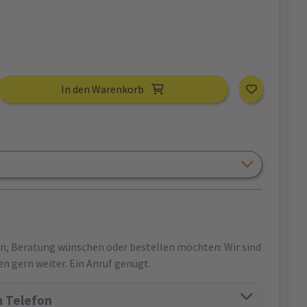
In den Warenkorb
en, Beratung wünschen oder bestellen möchten: Wir sind
en gern weiter. Ein Anruf genügt.
 Telefon