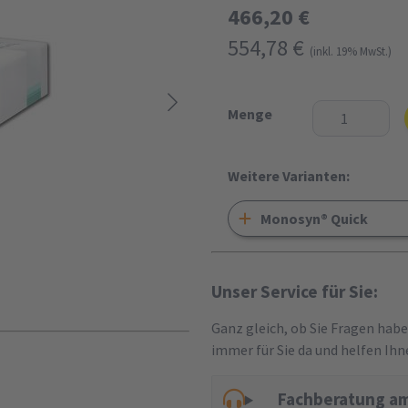
466,20 €
554,78 €
(inkl. 19% MwSt.)
Menge
Weitere Varianten:
Monosyn® Quick
Unser Service für Sie:
Ganz gleich, ob Sie Fragen hab
immer für Sie da und helfen Ihn
Fachberatung am