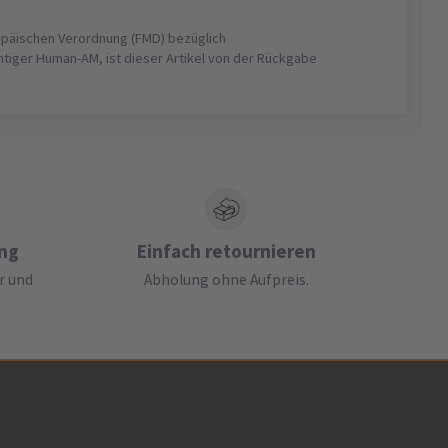
opäischen Verordnung (FMD) bezüglich
htiger Human-AM, ist dieser Artikel von der Rückgabe
ung
Einfach retournieren
r und
Abholung ohne Aufpreis.