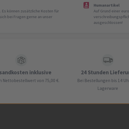
Humanartikel
. Es können zusätzliche Kosten für
Auf Grund einer eur
 sich bei Fragen gerne an unser
verschreibungspflic
ausgeschlossen!
sandkosten inklusive
24 Stunden Liefer
 Nettobestellwert von 75,00 €.
Bei Bestellungen bis 14 Uh
Lagerware