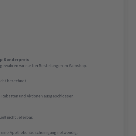
op Sonderpreis
gewähren wir nur bei Bestellungen im Webshop.
nicht berechnet.
r
on Rabatten und Aktionen ausgeschlossen.
uell nicht lieferbar.
ist eine Apothekenbescheinigung notwendig.