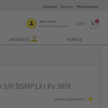
Kontakt
Service
Anmelden
Mein Konto
0,00 €
Anmelden/Registrieren
ANGEBOTE
SERVICE
 5/0 DSMP13 ! Pa 36St
wird nachgeliefert