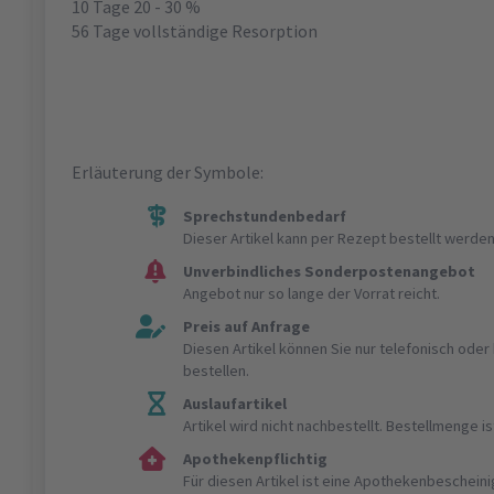
10 Tage 20 - 30 %
56 Tage vollständige Resorption
Erläuterung der Symbole:
Sprechstundenbedarf
Dieser Artikel kann per Rezept bestellt werden
Unverbindliches Sonderpostenangebot
Angebot nur so lange der Vorrat reicht.
Preis auf Anfrage
Diesen Artikel können Sie nur telefonisch ode
bestellen.
Auslaufartikel
Artikel wird nicht nachbestellt. Bestellmenge 
Apothekenpflichtig
Für diesen Artikel ist eine Apothekenbeschein