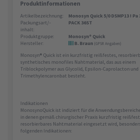
Produktinformationen
Artikelbezeichnung:
Monosyn Quick 5/0 DSMP13 ! Pa 
Packungsart/-
PACK 36ST
inhalt:
Produktgruppe:
Monosyn® Quick
Hersteller:
B. Braun
(GPSR Angaben)
Monosyn® Quick ist ein kurzfristig reißfestes, resorbier
synthetisches monofiles Nahtmaterial, das aus einem
Triblockpolymer aus Glycolid, Epsilon-Caprolacton und
Trimethylencaronbat besteht.
Indikationen
MonosynoQuick ist indiziert für die Anwendungsbereiche
in denen gemäß chirurgischer Praxis kurzfristig reißfest
resorbierbares Nahtmaterial eingesetzt wird, besonders
folgenden Indikationen: