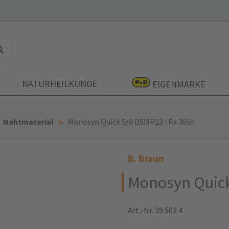
NATURHEILKUNDE
EIGENMARKE
Nahtmaterial
Monosyn Quick 5/0 DSMP13 ! Pa 36St
B. Braun
Monosyn Quick
Art.-Nr. 39 502 4