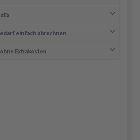
edEx
edarf einfach abrechnen
 ohne Extrakosten