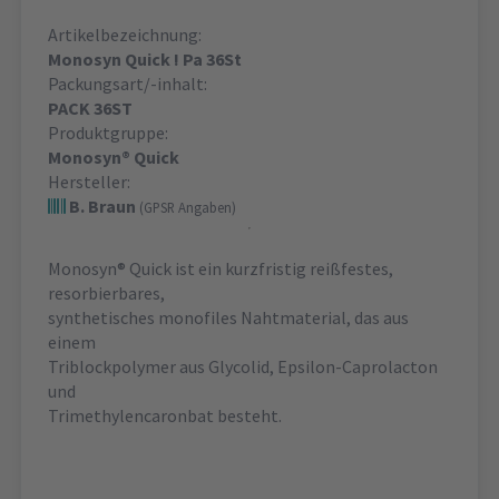
Artikelbezeichnung:
Monosyn Quick ! Pa 36St
Packungsart/-inhalt:
PACK 36ST
Produktgruppe:
Monosyn® Quick
Hersteller:
B. Braun
(GPSR Angaben)
Monosyn® Quick ist ein kurzfristig reißfestes,
resorbierbares,
synthetisches monofiles Nahtmaterial, das aus
einem
Triblockpolymer aus Glycolid, Epsilon-Caprolacton
und
Trimethylencaronbat besteht.