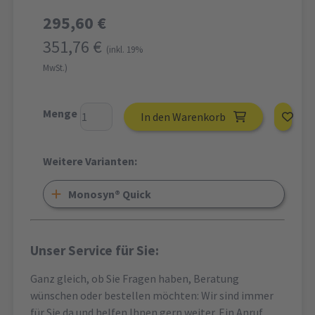
295,60 €
351,76 €
(inkl. 19%
MwSt.)
Menge
In den Warenkorb
Weitere Varianten:
Monosyn® Quick
Unser Service für Sie:
Ganz gleich, ob Sie Fragen haben, Beratung
wünschen oder bestellen möchten: Wir sind immer
für Sie da und helfen Ihnen gern weiter. Ein Anruf