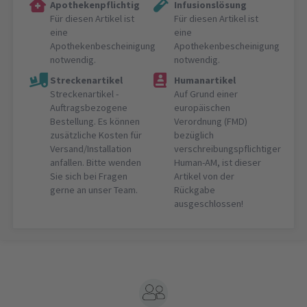
Apothekenpflichtig
Infusionslösung
Für diesen Artikel ist
Für diesen Artikel ist
eine
eine
Apothekenbescheinigung
Apothekenbescheinigung
notwendig.
notwendig.
Streckenartikel
Humanartikel
Streckenartikel -
Auf Grund einer
Auftragsbezogene
europäischen
Bestellung. Es können
Verordnung (FMD)
zusätzliche Kosten für
bezüglich
Versand/Installation
verschreibungspflichtiger
anfallen. Bitte wenden
Human-AM, ist dieser
Sie sich bei Fragen
Artikel von der
gerne an unser Team.
Rückgabe
ausgeschlossen!