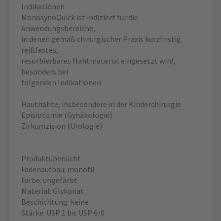
Indikationen
MonosynoQuick ist indiziert für die
Anwendungsbereiche,
in denen gemäß chirurgischer Praxis kurzfristig
reißfestes,
resorbierbares Nahtmaterial eingesetzt wird,
besonders bei
folgenden Indikationen:
Hautnähte, insbesondere in der Kinderchirurgie
Episiotomie (Gynäkologie)
Zirkumzision (Urologie)
Produktübersicht
Fadenaufbau: monofil
Farbe: ungefärbt
Material: Glykonat
Beschichtung: keine
Stärke: USP 1 bis USP 6/0