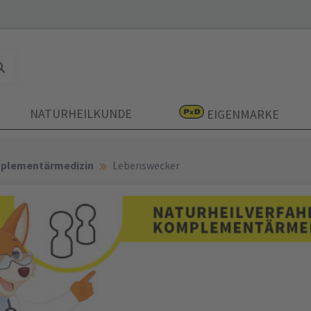
NATURHEILKUNDE
EIGENMARKE
mplementärmedizin
Lebenswecker