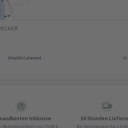
WECKER
Vitalöl Calantol
a
sandkosten inklusive
24 Stunden Liefer
 Nettobestellwert von 75,00 €.
Bei Bestellungen bis 14 Uh