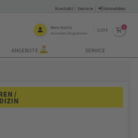
Kontakt
Service
Anmelden
Mein Konto
0,00 €
Anmelden/Registrieren
ANGEBOTE
SERVICE