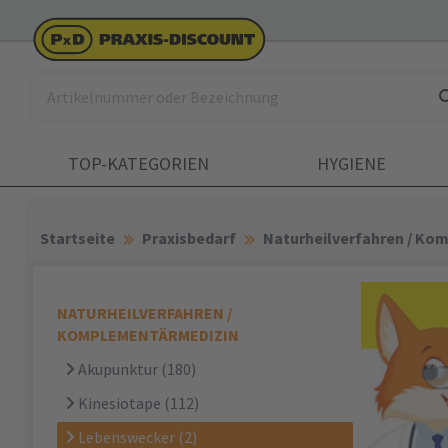
TOP-KATEGORIEN
HYGIENE
Startseite
Praxisbedarf
Naturheilverfahren / Ko
NATURHEILVERFAHREN /
KOMPLEMENTÄRMEDIZIN
Akupunktur
(180)
Kinesiotape
(112)
Lebenswecker
(2)