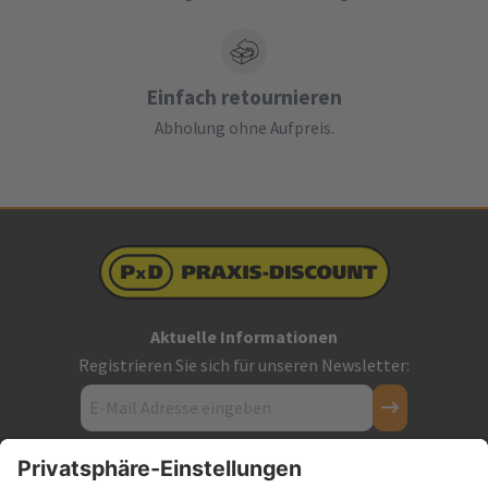
Einfach retournieren
Abholung ohne Aufpreis.
Aktuelle Informationen
Registrieren Sie sich für unseren Newsletter:
Kontakt