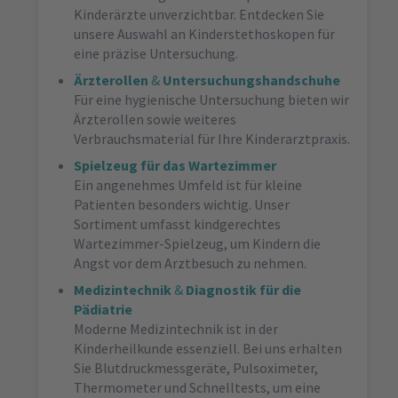
Kinderärzte unverzichtbar. Entdecken Sie
unsere Auswahl an Kinderstethoskopen für
eine präzise Untersuchung.
Ärzterollen
&
Untersuchungshandschuhe
Für eine hygienische Untersuchung bieten wir
Ärzterollen sowie weiteres
Verbrauchsmaterial für Ihre Kinderarztpraxis.
Spielzeug für das Wartezimmer
Ein angenehmes Umfeld ist für kleine
Patienten besonders wichtig. Unser
Sortiment umfasst kindgerechtes
Wartezimmer-Spielzeug, um Kindern die
Angst vor dem Arztbesuch zu nehmen.
Medizintechnik
&
Diagnostik für die
Pädiatrie
Moderne Medizintechnik ist in der
Kinderheilkunde essenziell. Bei uns erhalten
Sie Blutdruckmessgeräte, Pulsoximeter,
Thermometer und Schnelltests, um eine