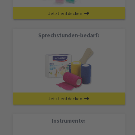
Jetzt entdecken
Sprechstunden-bedarf:
Jetzt entdecken
Instrumente: