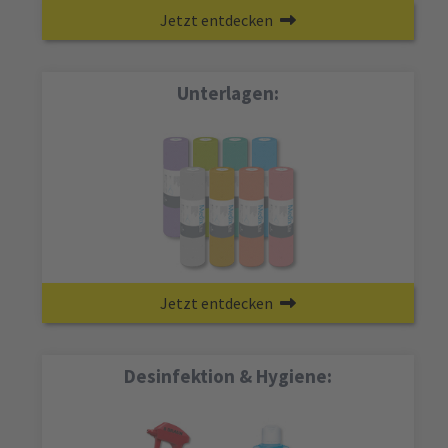
Jetzt entdecken
Unterlagen:
Jetzt entdecken
Desinfektion & Hygiene: