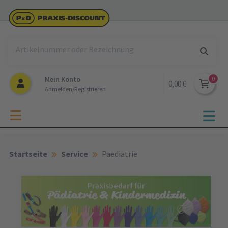
Mein Konto
0,00 €
Anmelden/Registrieren
Startseite
Service
Paediatrie