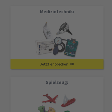
Medizintechnik:
Jetzt entdecken
Spielzeug: