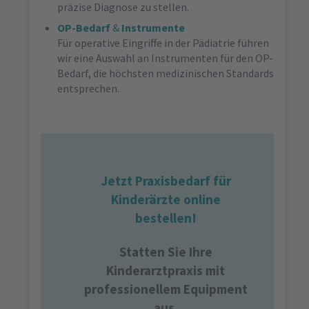
präzise Diagnose zu stellen.
OP-Bedarf
&
Instrumente
Für operative Eingriffe in der Pädiatrie führen
wir eine Auswahl an Instrumenten für den OP-
Bedarf, die höchsten medizinischen Standards
entsprechen.
Jetzt Praxisbedarf für
Kinderärzte online
bestellen!
Statten Sie Ihre
Kinderarztpraxis mit
professionellem Equipment
aus.