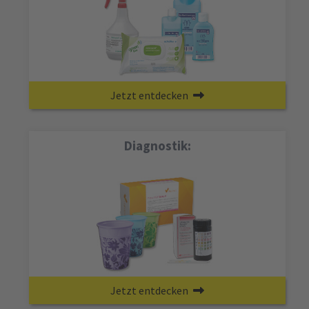
Jetzt entdecken
Diagnostik:
Jetzt entdecken