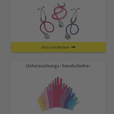
Jetzt entdecken
Untersuchungs- handschuhe: