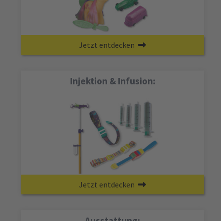
Jetzt entdecken
Injektion & Infusion:
Jetzt entdecken
Ausstattung: