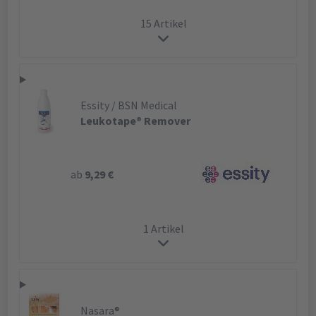
15 Artikel
Essity / BSN Medical
Leukotape® Remover
ab
9,29 €
1 Artikel
Nasara®