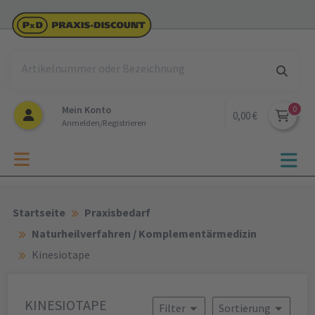
Mein Konto
0,00 €
Anmelden/Registrieren
Startseite
Praxisbedarf
Naturheilverfahren / Komplementärmedizin
Kinesiotape
KINESIOTAPE
Filter
Sortierung