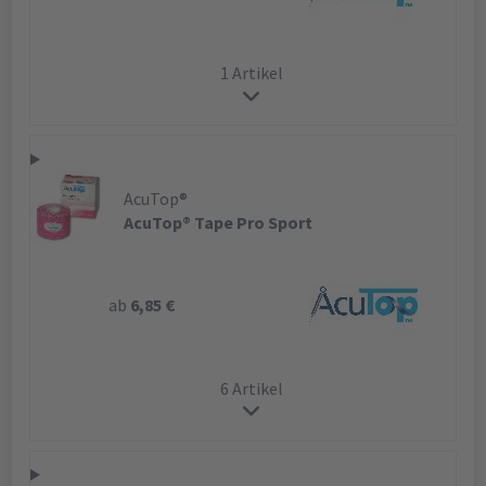
1 Artikel
AcuTop®
AcuTop® Tape Pro Sport
ab
6,85 €
6 Artikel