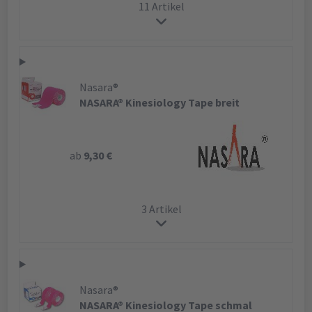
11 Artikel
Nasara®
NASARA® Kinesiology Tape breit
ab
9,30 €
3 Artikel
Nasara®
NASARA® Kinesiology Tape schmal