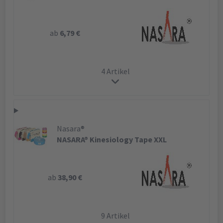
ab
6,79 €
4 Artikel
Nasara®
NASARA® Kinesiology Tape XXL
ab
38,90 €
9 Artikel