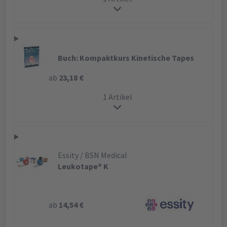
Buch: Kompaktkurs Kinetische Tapes
ab
23,18 €
1 Artikel
Essity / BSN Medical
Leukotape® K
ab
14,54 €