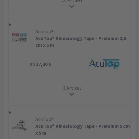
AcuTop®
AcuTop® Kinesiology Tape - Premium 2,5
cm x 5 m
ab
17,30 €
3 Artikel
AcuTop®
AcuTop® Kinesiology Tape - Premium 5 cm
x 5 m