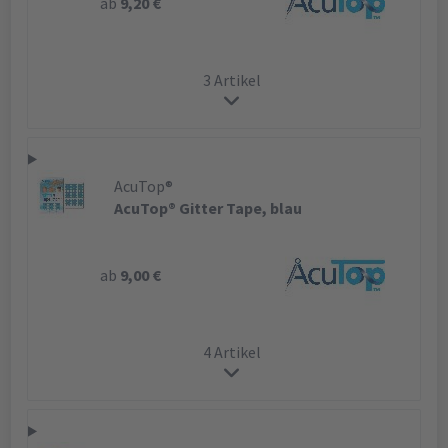
ab
9,20 €
3 Artikel
AcuTop®
AcuTop® Gitter Tape, blau
ab
9,00 €
4 Artikel