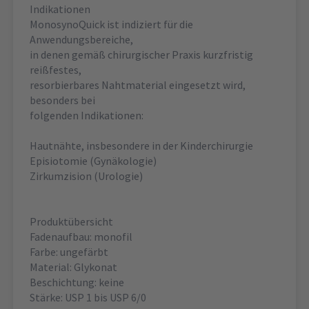
Indikationen
MonosynoQuick ist indiziert für die
Anwendungsbereiche,
in denen gemäß chirurgischer Praxis kurzfristig
reißfestes,
resorbierbares Nahtmaterial eingesetzt wird,
besonders bei
folgenden Indikationen:
Hautnähte, insbesondere in der Kinderchirurgie
Episiotomie (Gynäkologie)
Zirkumzision (Urologie)
Produktübersicht
Fadenaufbau: monofil
Farbe: ungefärbt
Material: Glykonat
Beschichtung: keine
Stärke: USP 1 bis USP 6/0