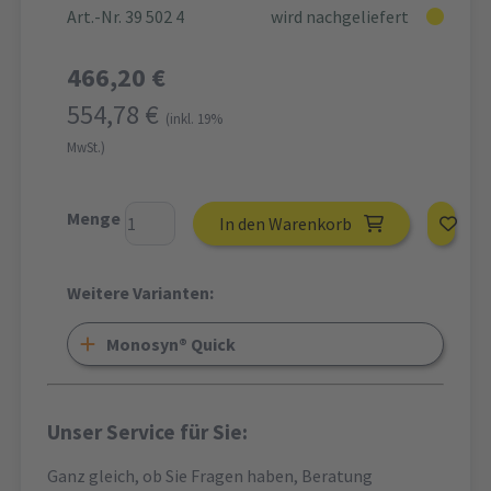
Art.-Nr. 39 502 4
wird nachgeliefert
466,20 €
554,78 €
(inkl. 19%
MwSt.)
Menge
In den Warenkorb
Weitere Varianten:
Monosyn® Quick
Unser Service für Sie:
Ganz gleich, ob Sie Fragen haben, Beratung