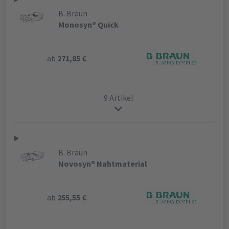
B. Braun
Monosyn® Quick
ab
271,85 €
9 Artikel
B. Braun
Novosyn® Nahtmaterial
ab
255,55 €