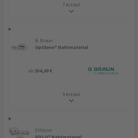
7 Artikel
B. Braun
Optilene® Nahtmaterial
ab
254,20 €
9 Artikel
Ethicon
PDS II® Nahtmaterial