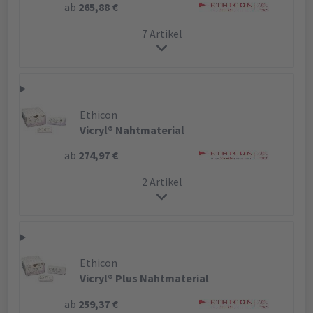
ab
265,88 €
7 Artikel
Ethicon
Vicryl® Nahtmaterial
ab
274,97 €
2 Artikel
Ethicon
Vicryl® Plus Nahtmaterial
ab
259,37 €