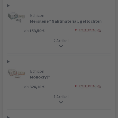
Ethicon
Mersilene® Nahtmaterial, geflochten
ab
153,50 €
2 Artikel
Ethicon
Monocryl®
ab
326,18 €
1 Artikel