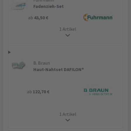
Fadenzieh-Set
ab
43,50 €
1 Artikel
B. Braun
Haut-Nahtset DAFILON®
ab
122,70 €
1 Artikel