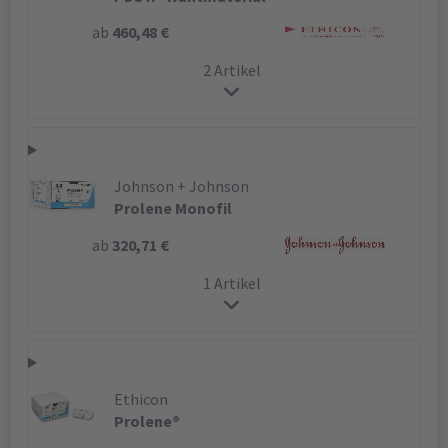
ab
460,48 €
2 Artikel
Johnson + Johnson
Prolene Monofil
ab
320,71 €
1 Artikel
Ethicon
Prolene®