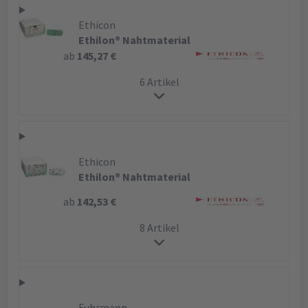
Ethicon
Ethilon® Nahtmaterial
ab
145,27 €
6 Artikel
Ethicon
Ethilon® Nahtmaterial
ab
142,53 €
8 Artikel
Fuhrmann