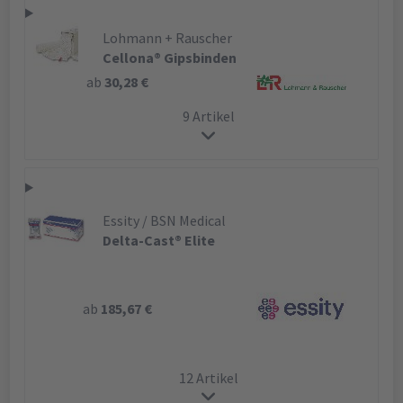
Lohmann + Rauscher
Cellona® Gipsbinden
ab
30,28 €
9 Artikel
Essity / BSN Medical
Delta-Cast® Elite
ab
185,67 €
12 Artikel