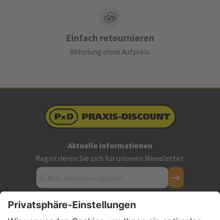
Einfach retournieren
Abholung ohne Aufpreis.
Aktuelle Informationen
Registrieren Sie sich für unseren Newsletter:
Kontakt