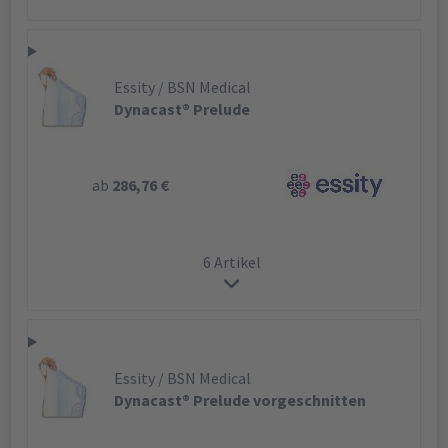
Essity / BSN Medical
Dynacast® Prelude
ab
286,76 €
6 Artikel
Essity / BSN Medical
Dynacast® Prelude vorgeschnitten