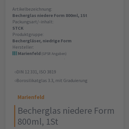
Artikelbezeichnung:
Becherglas niedere Form 800ml, 1St
Packungsart/-inhalt:
STCK
Produktgruppe:
Bechergläser, niedrige Form
Hersteller:
Marienfeld
(GPSR Angaben)
DIN 12 331, ISO 3819
Borosilikatglas 3.3, mit Graduierung
Marienfeld
Becherglas niedere Form
800ml, 1St