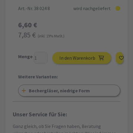
Art.-Nr. 38 024 8
wird nachgeliefert
6,60 €
7,85 €
(inkl. 19% MwSt.)
Menge
In den Warenkorb
Weitere Varianten:
Bechergläser, niedrige Form
Unser Service für Sie:
Ganz gleich, ob Sie Fragen haben, Beratung