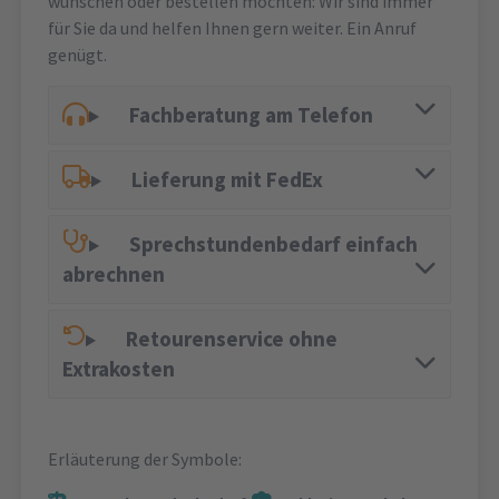
wünschen oder bestellen möchten: Wir sind immer
für Sie da und helfen Ihnen gern weiter. Ein Anruf
genügt.
Fachberatung am Telefon
Lieferung mit FedEx
Sprechstundenbedarf einfach
abrechnen
Retourenservice ohne
Extrakosten
Erläuterung der Symbole: