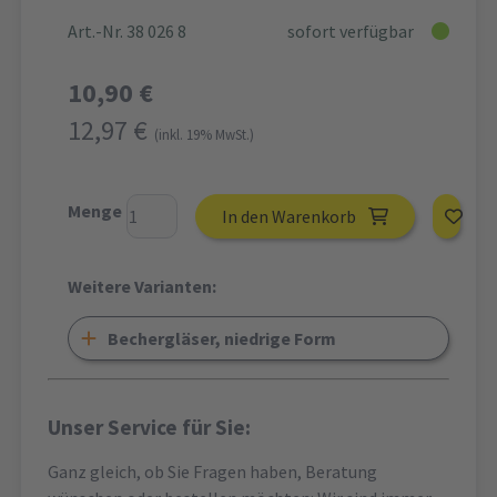
Art.-Nr. 38 026 8
sofort verfügbar
10,90 €
12,97 €
(inkl. 19% MwSt.)
Menge
In den Warenkorb
Weitere Varianten:
Bechergläser, niedrige Form
Unser Service für Sie:
Ganz gleich, ob Sie Fragen haben, Beratung