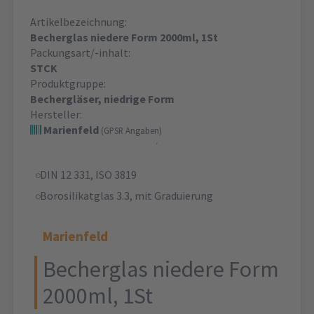
Artikelbezeichnung:
Becherglas niedere Form 2000ml, 1St
Packungsart/-inhalt:
STCK
Produktgruppe:
Bechergläser, niedrige Form
Hersteller:
Marienfeld
(GPSR Angaben)
DIN 12 331, ISO 3819
Borosilikatglas 3.3, mit Graduierung
Marienfeld
Becherglas niedere Form
2000ml, 1St