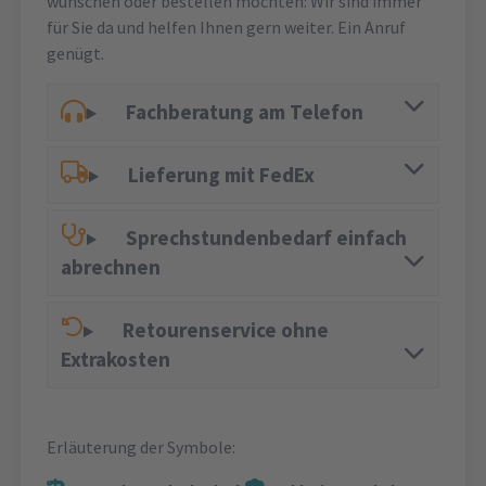
wünschen oder bestellen möchten: Wir sind immer
für Sie da und helfen Ihnen gern weiter. Ein Anruf
genügt.
Fachberatung am Telefon
Lieferung mit FedEx
Sprechstundenbedarf einfach
abrechnen
Retourenservice ohne
Extrakosten
Erläuterung der Symbole: