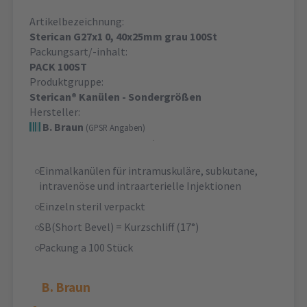
Artikelbezeichnung:
Sterican G27x1 0, 40x25mm grau 100St
Packungsart/-inhalt:
PACK 100ST
Produktgruppe:
Sterican® Kanülen - Sondergrößen
Hersteller:
B. Braun
(GPSR Angaben)
Einmalkanülen für intramuskuläre, subkutane,
intravenöse und intraarterielle Injektionen
Einzeln steril verpackt
SB(Short Bevel) = Kurzschliff (17°)
Packung a 100 Stück
B. Braun