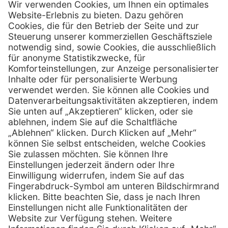
Firmensitz
PxD Praxis-Discount GmbH
Hans-Wunderlich-Straße 7
D-49078 Osnabrück
0800 - 600 66 30
Telefon:
0800 - 07 01 96
Telefon:
info @ praxis-discount.de
E-Mail:
Services
Hilfe
Serviceversprechen
FAQs
Sprechstundenbedarf
Kontakt
Retoure anmelden
Lob & Kritik
Zertifikat
Rechtliches
Impressum