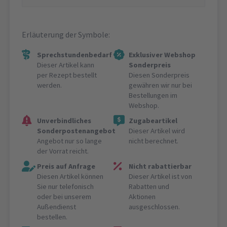
Erläuterung der Symbole:
Sprechstundenbedarf
Exklusiver Webshop
Dieser Artikel kann
Sonderpreis
per Rezept bestellt
Diesen Sonderpreis
werden.
gewähren wir nur bei
Bestellungen im
Webshop.
Unverbindliches
Zugabeartikel
Sonderpostenangebot
Dieser Artikel wird
Angebot nur so lange
nicht berechnet.
der Vorrat reicht.
Preis auf Anfrage
Nicht rabattierbar
Diesen Artikel können
Dieser Artikel ist von
Sie nur telefonisch
Rabatten und
oder bei unserem
Aktionen
Außendienst
ausgeschlossen.
bestellen.