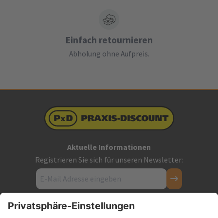
Einfach retournieren
Abholung ohne Aufpreis.
Aktuelle Informationen
Registrieren Sie sich für unseren Newsletter:
Kontakt