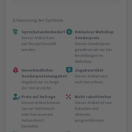
Erläuterung der Symbole:
Sprechstundenbedarf
Exklusiver Webshop
Dieser Artikel kann
Sonderpreis
per Rezept bestellt
Diesen Sonderpreis
werden.
gewähren wir nur bei
Bestellungen im
Webshop.
Unverbindliches
Zugabeartikel
Sonderpostenangebot
Dieser Artikel wird
Angebot nur so lange
nicht berechnet.
der Vorrat reicht.
Preis auf Anfrage
Nicht rabattierbar
Diesen Artikel können
Dieser Artikel ist von
Sie nur telefonisch
Rabatten und
oder bei unserem
Aktionen
Außendienst
ausgeschlossen.
bestellen.