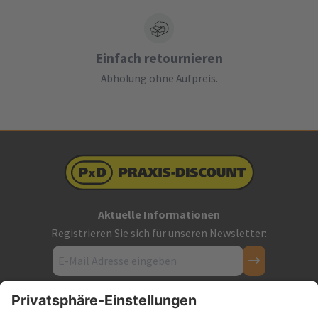
Einfach retournieren
Abholung ohne Aufpreis.
Aktuelle Informationen
Registrieren Sie sich für unseren Newsletter:
Kontakt