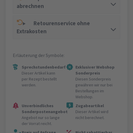
abrechnen
Retourenservice ohne
Extrakosten
Erläuterung der Symbole:
Sprechstundenbedarf
Exklusiver Webshop
Dieser Artikel kann
Sonderpreis
per Rezept bestellt
Diesen Sonderpreis
werden.
gewähren wir nur bei
Bestellungen im
Webshop.
Unverbindliches
Zugabeartikel
Sonderpostenangebot
Dieser Artikel wird
Angebot nur so lange
nicht berechnet.
der Vorrat reicht.
Preis auf Anfrage
Nicht rabattierbar