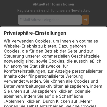
Aktuelle Informationen
Registrieren Sie sich für unseren Newsletter:
Kontakt
Firmensitz
PxD Praxis-Discount GmbH
Hans-Wunderlich-Straße 7
D-49078 Osnabrück
0800 - 600 66 30
Telefon:
0800 - 07 01 96
Telefon:
info @ praxis-discount.de
E-Mail:
Services
Hilfe