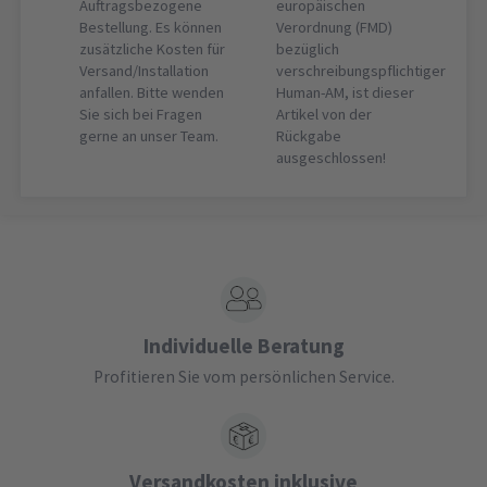
Auftragsbezogene
europäischen
Bestellung. Es können
Verordnung (FMD)
zusätzliche Kosten für
bezüglich
Versand/Installation
verschreibungspflichtiger
anfallen. Bitte wenden
Human-AM, ist dieser
Sie sich bei Fragen
Artikel von der
gerne an unser Team.
Rückgabe
ausgeschlossen!
Individuelle Beratung
Profitieren Sie vom persönlichen Service.
Versandkosten inklusive