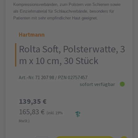
Kompressionsverbänden, zum Polstern von Schienen sowie
als Einziehmaterial für Schlauchverbände, besonders für
Patienten mit sehr empfindlicher Haut geeignet.
Hartmann
Rolta Soft, Polsterwatte, 3
m x 10 cm, 30 Stück
Art.-Nr. 71 207 98
/ PZN 02757457
sofort verfügbar
139,35 €
165,83 €
(inkl. 19%
MwSt.)