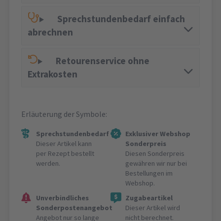
Sprechstundenbedarf einfach
abrechnen
Retourenservice ohne
Extrakosten
Erläuterung der Symbole:
Sprechstundenbedarf
Exklusiver Webshop
Dieser Artikel kann
Sonderpreis
per Rezept bestellt
Diesen Sonderpreis
werden.
gewähren wir nur bei
Bestellungen im
Webshop.
Unverbindliches
Zugabeartikel
Sonderpostenangebot
Dieser Artikel wird
Angebot nur so lange
nicht berechnet.