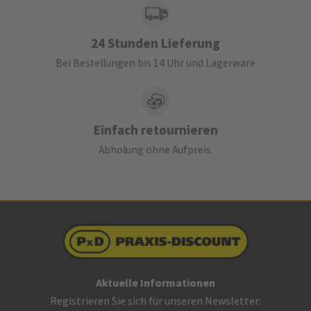
24 Stunden Lieferung
Bei Bestellungen bis 14 Uhr und Lagerware
Einfach retournieren
Abholung ohne Aufpreis.
Aktuelle Informationen
Registrieren Sie sich für unseren Newsletter: