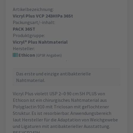
Artikelbezeichnung:
Vicryl Plus VCP 243H!Pa 36St
Packungsart/-inhalt:
PACK 36ST
Produktgruppe:
Vicryl® Plus Nahtmaterial
Hersteller:
Ethicon
(GPSR Angaben)
Das erste und einzige antibakterielle
Nahtmaterial.
Vicryl Plus violett USP 2‒0 90 cm SH PLUS von
Ethicon ist ein chirurgisches Nahtmaterial aus
Polyglactin 910 mit Triclosan mit geflochtener
Struktur. Es ist resorbierbar. Anwendungsbereich
laut Hersteller für die Adaptation von Weichgewebe
und Ligaturen mit antibakterieller Ausstattung.
REF VCP243H