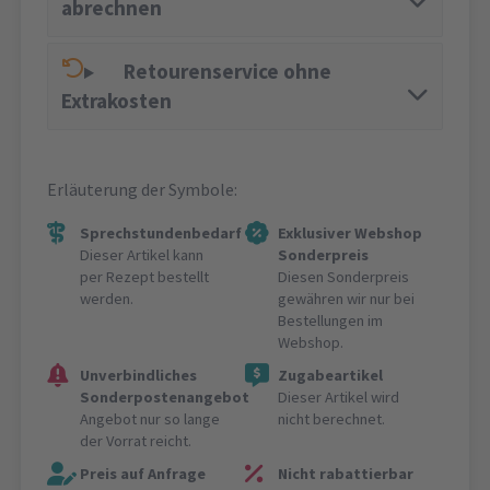
abrechnen
Retourenservice ohne
Extrakosten
Erläuterung der Symbole:
Sprechstundenbedarf
Exklusiver Webshop
Dieser Artikel kann
Sonderpreis
per Rezept bestellt
Diesen Sonderpreis
werden.
gewähren wir nur bei
Bestellungen im
Webshop.
Unverbindliches
Zugabeartikel
Sonderpostenangebot
Dieser Artikel wird
Angebot nur so lange
nicht berechnet.
der Vorrat reicht.
Preis auf Anfrage
Nicht rabattierbar