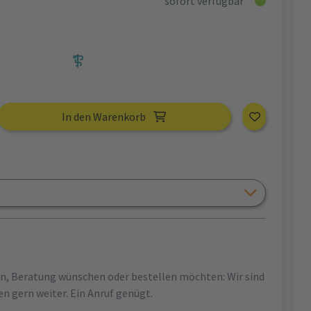
sofort verfügbar
In den Warenkorb
en, Beratung wünschen oder bestellen möchten: Wir sind
en gern weiter. Ein Anruf genügt.