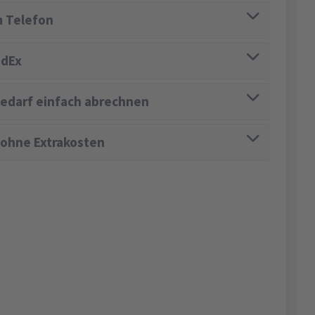
 Telefon
edEx
edarf einfach abrechnen
 ohne Extrakosten