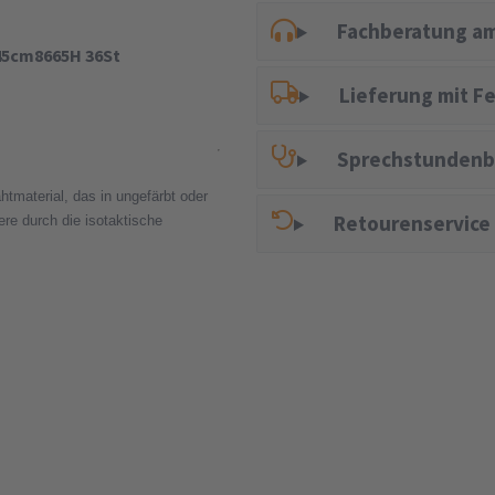
Fachberatung am
 45cm8665H 36St
Lieferung mit F
Sprechstundenb
htmaterial, das in ungefärbt oder
Retourenservice
ere durch die isotaktische