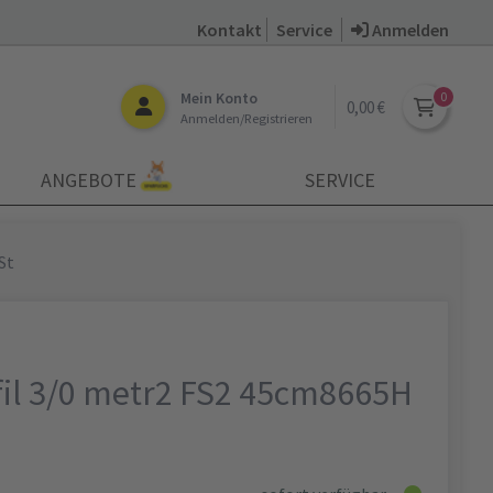
Kontakt
Service
Anmelden
Mein Konto
0,00 €
Anmelden/Registrieren
ANGEBOTE
SERVICE
St
il 3/0 metr2 FS2 45cm8665H