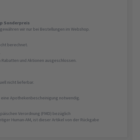
op Sonderpreis
gewähren wir nur bei Bestellungen im Webshop.
nicht berechnet.
r
on Rabatten und Aktionen ausgeschlossen.
uell nicht lieferbar.
ist eine Apothekenbescheinigung notwendig.
opäischen Verordnung (FMD) bezüglich
htiger Human-AM, ist dieser Artikel von der Rückgabe