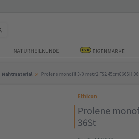
NATURHEILKUNDE
EIGENMARKE
Nahtmaterial
Prolene monofil 3/0 metr2 FS2 45cm8665H 36
Ethicon
Prolene monof
36St