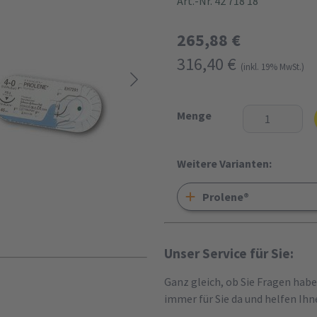
Art.-Nr. 42 718 18
265,88 €
316,40 €
(inkl. 19% MwSt.)
Menge
Weitere Varianten:
Prolene®
Unser Service für Sie:
Ganz gleich, ob Sie Fragen hab
immer für Sie da und helfen Ihn