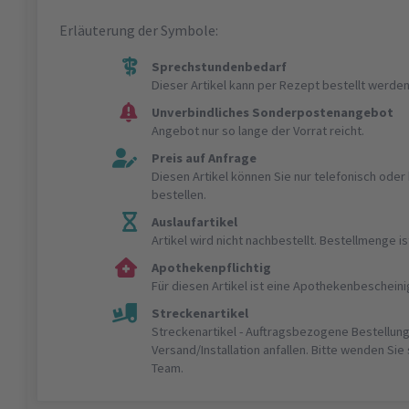
Erläuterung der Symbole:
Sprechstundenbedarf
Dieser Artikel kann per Rezept bestellt werden
Unverbindliches Sonderpostenangebot
Angebot nur so lange der Vorrat reicht.
Preis auf Anfrage
Diesen Artikel können Sie nur telefonisch ode
bestellen.
Auslaufartikel
Artikel wird nicht nachbestellt. Bestellmenge 
Apothekenpflichtig
Für diesen Artikel ist eine Apothekenbeschein
Streckenartikel
Streckenartikel - Auftragsbezogene Bestellung
Versand/Installation anfallen. Bitte wenden Sie
Team.