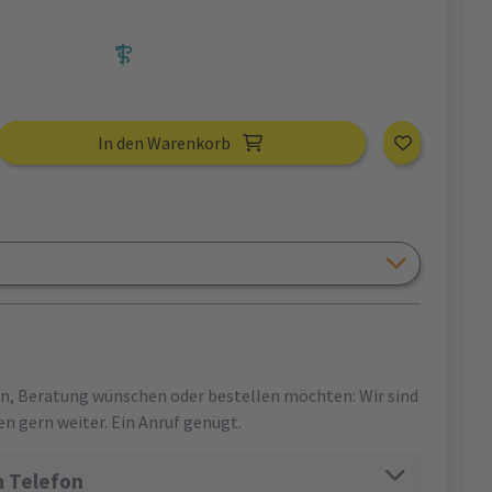
In den Warenkorb
l
en, Beratung wünschen oder bestellen möchten: Wir sind
en gern weiter. Ein Anruf genügt.
 Telefon