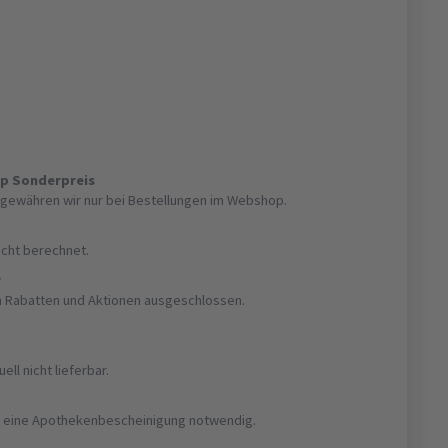
op Sonderpreis
gewähren wir nur bei Bestellungen im Webshop.
nicht berechnet.
r
on Rabatten und Aktionen ausgeschlossen.
uell nicht lieferbar.
ist eine Apothekenbescheinigung notwendig.