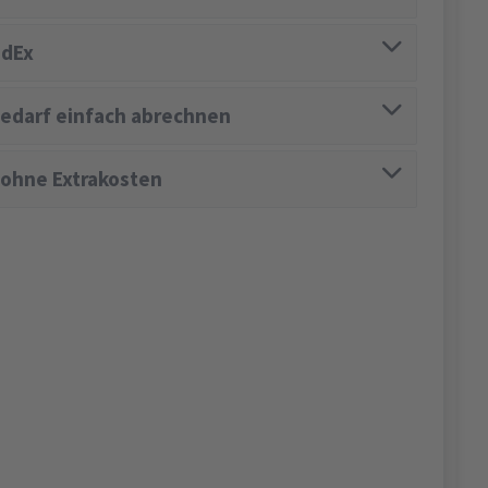
edEx
edarf einfach abrechnen
 ohne Extrakosten