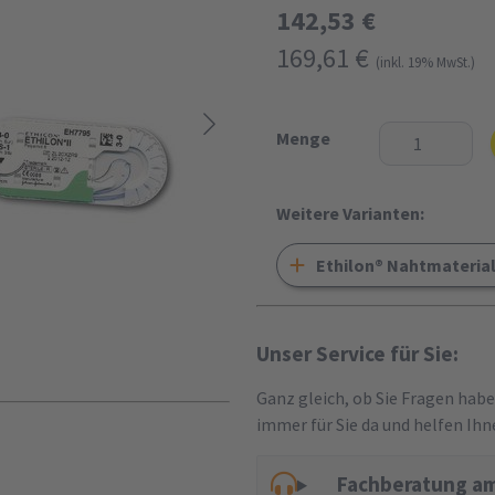
142,53 €
169,61 €
(inkl. 19% MwSt.)
Menge
Weitere Varianten:
Ethilon® Nahtmateria
Unser Service für Sie:
Ganz gleich, ob Sie Fragen hab
immer für Sie da und helfen Ihn
Fachberatung am