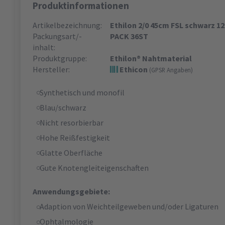
Produktinformationen
Artikelbezeichnung:
Ethilon 2/0 45cm FSL schwarz 1
Packungsart/-
PACK 36ST
inhalt:
Produktgruppe:
Ethilon® Nahtmaterial
Hersteller:
Ethicon
(GPSR Angaben)
Synthetisch und monofil
Blau/schwarz
Nicht resorbierbar
Hohe Reißfestigkeit
Glatte Oberfläche
Gute Knotengleiteigenschaften
Anwendungsgebiete:
Adaption von Weichteilgeweben und/oder Ligaturen
Ophtalmologie