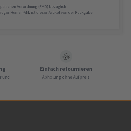
opäischen Verordnung (FMD) bezüglich
htiger Human-AM, ist dieser Artikel von der Rückgabe
ung
Einfach retournieren
r und
Abholung ohne Aufpreis.