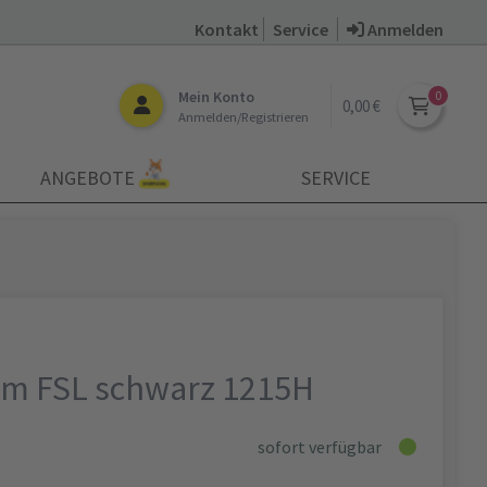
Kontakt
Service
Anmelden
Mein Konto
0,00 €
Anmelden/Registrieren
ANGEBOTE
SERVICE
5cm FSL schwarz 1215H
sofort verfügbar