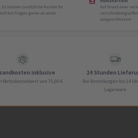
Humanartikel
. Es können zusätzliche Kosten für
Auf Grund einer eur
 sich bei Fragen gerne an unser
verschreibungspflic
ausgeschlossen!
sandkosten inklusive
24 Stunden Liefer
 Nettobestellwert von 75,00 €.
Bei Bestellungen bis 14 Uh
Lagerware