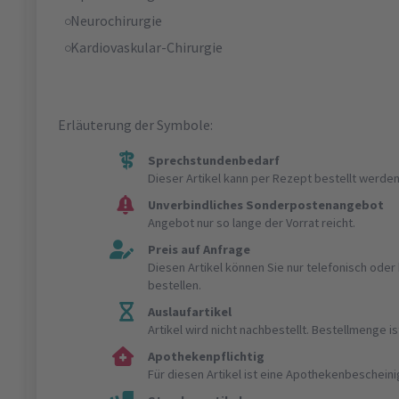
Neurochirurgie
Kardiovaskular-Chirurgie
Erläuterung der Symbole:
Sprechstundenbedarf
Dieser Artikel kann per Rezept bestellt werden
Unverbindliches Sonderpostenangebot
Angebot nur so lange der Vorrat reicht.
Preis auf Anfrage
Diesen Artikel können Sie nur telefonisch ode
bestellen.
Auslaufartikel
Artikel wird nicht nachbestellt. Bestellmenge 
Apothekenpflichtig
Für diesen Artikel ist eine Apothekenbeschein