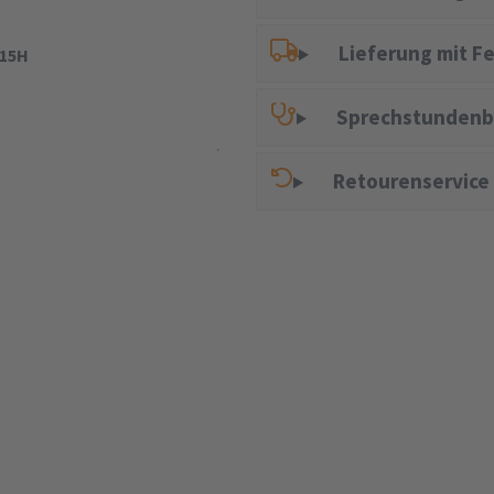
Lieferung mit F
215H
Sprechstundenb
Retourenservice