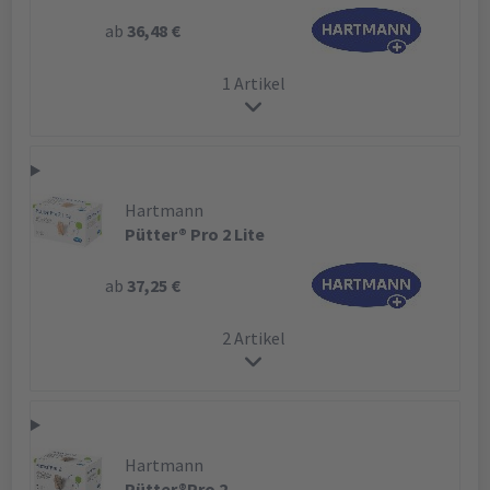
ab
36,48 €
1 Artikel
Hartmann
Pütter® Pro 2 Lite
ab
37,25 €
2 Artikel
Hartmann
Pütter®Pro 2