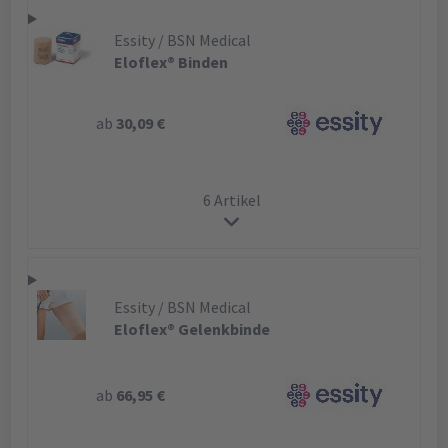
Essity / BSN Medical
Eloflex® Binden
ab
30,09 €
6 Artikel
Essity / BSN Medical
Eloflex® Gelenkbinde
ab
66,95 €