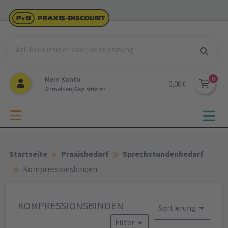
Mein Konto
0,00 €
Anmelden/Registrieren
Startseite
Praxisbedarf
Sprechstundenbedarf
Kompressionsbinden
KOMPRESSIONSBINDEN
Sortierung
Filter