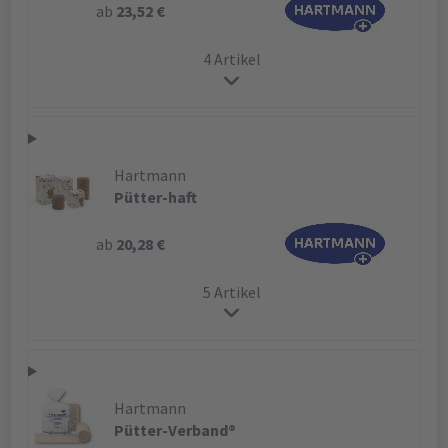
ab
23,52 €
4 Artikel
Hartmann
Pütter-haft
ab
20,28 €
5 Artikel
Hartmann
Pütter-Verband®