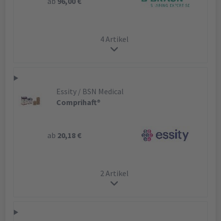
ab
96,00 €
4 Artikel
Essity / BSN Medical
Comprihaft®
ab
20,18 €
2 Artikel