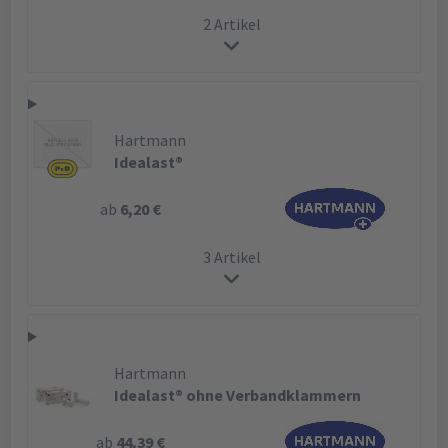
2 Artikel
Hartmann
Idealast®
ab
6,20 €
3 Artikel
Hartmann
Idealast® ohne Verbandklammern
ab
44,39 €