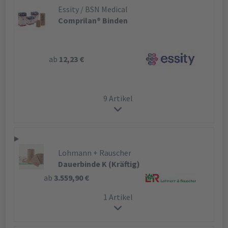
Essity / BSN Medical
Comprilan® Binden
ab
12,23 €
9 Artikel
Lohmann + Rauscher
Dauerbinde K (Kräftig)
ab
3.559,90 €
1 Artikel