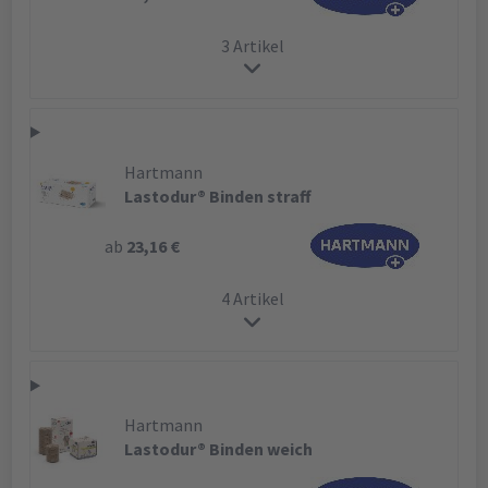
3 Artikel
Hartmann
Lastodur® Binden straff
ab
23,16 €
4 Artikel
Hartmann
Lastodur® Binden weich