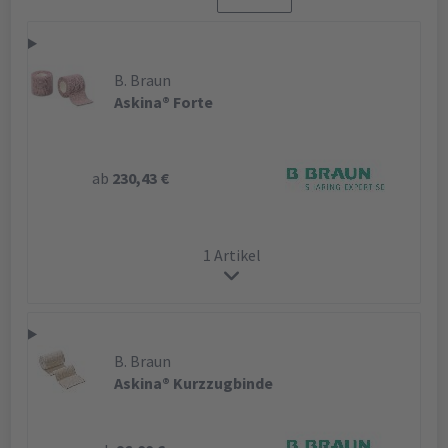
B. Braun
Askina® Forte
ab
230,43 €
1 Artikel
B. Braun
Askina® Kurzzugbinde