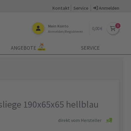
Kontakt
Service
Anmelden
Mein Konto
0,00 €
Anmelden/Registrieren
ANGEBOTE
SERVICE
liege 190x65x65 hellblau
direkt vom Hersteller