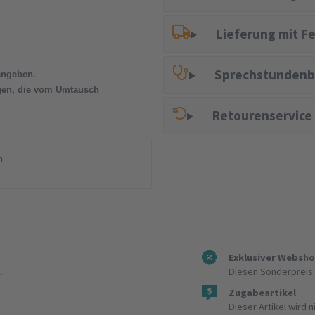
Lieferung mit F
Sprechstundenb
angeben.
ngen, die vom Umtausch
Retourenservice
n.
Exklusiver Websh
.
Diesen Sonderpreis 
Zugabeartikel
Dieser Artikel wird 