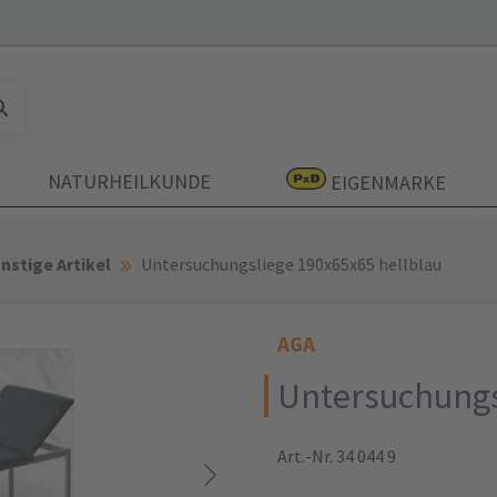
NATURHEILKUNDE
EIGENMARKE
nstige Artikel
Untersuchungsliege 190x65x65 hellblau
AGA
Untersuchungs
Art.-Nr. 34 044 9