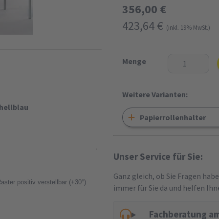
356,00 €
423,64 €
(inkl. 19% MwSt.)
Menge
Weitere Varianten:
hellblau
Papierrollenhalter
Unser Service für Sie:
Ganz gleich, ob Sie Fragen hab
ster positiv verstellbar (+30°)
immer für Sie da und helfen Ihn
Fachberatung am