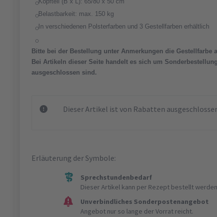
Kopfteil (B x L): 65/80 x 50 cm
Belastbarkeit: max. 150 kg
In verschiedenen Polsterfarben und 3 Gestellfarben erhältlich
Bitte bei der Bestellung unter Anmerkungen die Gestellfarbe 
Bei Artikeln dieser Seite handelt es sich um Sonderbestellu
ausgeschlossen sind.
Dieser Artikel ist von Rabatten ausgeschlosse
Erläuterung der Symbole:
Sprechstundenbedarf
Dieser Artikel kann per Rezept bestellt werden
Unverbindliches Sonderpostenangebot
Angebot nur so lange der Vorrat reicht.