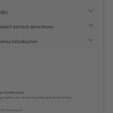
edEx
edarf einfach abrechnen
 ohne Extrakosten
op Sonderpreis
gewähren wir nur bei Bestellungen im Webshop.
nicht berechnet.