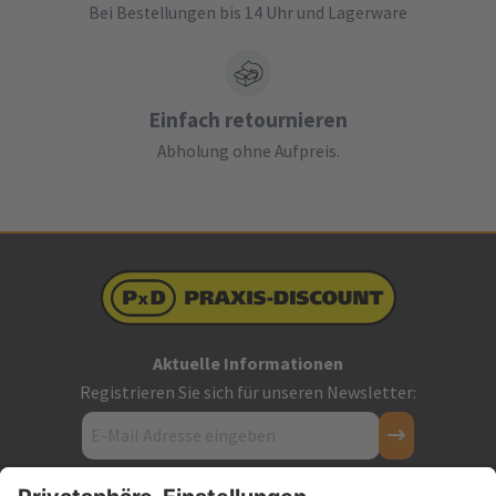
Bei Bestellungen bis 14 Uhr und Lagerware
Einfach retournieren
Abholung ohne Aufpreis.
Aktuelle Informationen
Registrieren Sie sich für unseren Newsletter: