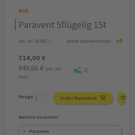
AGA
Paravent 5flügelig 1St
Art.-Nr. 30 001 3
direkt vom Hersteller
714,00 €
849,66 €
(inkl. 19%
MwSt.)
Menge
In den Warenkorb
Weitere Varianten:
Paravent