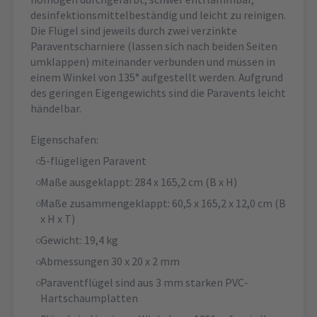
desinfektionsmittelbeständig und leicht zu reinigen.
Die Flügel sind jeweils durch zwei verzinkte
Paraventscharniere (lassen sich nach beiden Seiten
umklappen) miteinander verbunden und müssen in
einem Winkel von 135° aufgestellt werden. Aufgrund
des geringen Eigengewichts sind die Paravents leicht
händelbar.
Eigenschafen:
5-flügeligen Paravent
Maße ausgeklappt: 284 x 165,2 cm (B x H)
Maße zusammengeklappt: 60,5 x 165,2 x 12,0 cm (B
x H x T)
Gewicht: 19,4 kg
Abmessungen 30 x 20 x 2 mm
Paraventflügel sind aus 3 mm starken PVC-
Hartschaumplatten