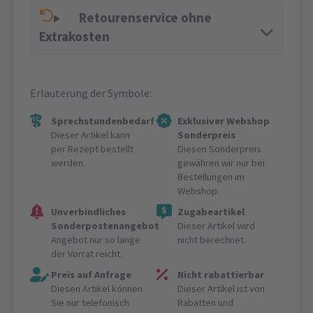
Retourenservice ohne
Extrakosten
Erläuterung der Symbole:
Sprechstundenbedarf
Exklusiver Webshop
Dieser Artikel kann
Sonderpreis
per Rezept bestellt
Diesen Sonderpreis
werden.
gewähren wir nur bei
Bestellungen im
Webshop.
Unverbindliches
Zugabeartikel
Sonderpostenangebot
Dieser Artikel wird
Angebot nur so lange
nicht berechnet.
der Vorrat reicht.
Preis auf Anfrage
Nicht rabattierbar
Diesen Artikel können
Dieser Artikel ist von
Sie nur telefonisch
Rabatten und