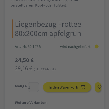
verstellbarem Kopf- oder Fußteil.
Liegenbezug Frottee
80x200cm apfelgrün
Art.-Nr. 50 147 5
wird nachgeliefert
24,50 €
29,16 €
(inkl. 19% MwSt.)
Menge
In den Warenkorb
Weitere Varianten: