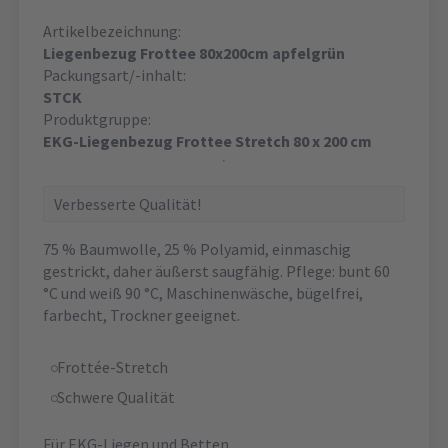
Artikelbezeichnung:
Liegenbezug Frottee 80x200cm apfelgrün
Packungsart/-inhalt:
STCK
Produktgruppe:
EKG-Liegenbezug Frottee Stretch 80 x 200 cm
Verbesserte Qualität!
75 % Baumwolle, 25 % Polyamid, einmaschig
gestrickt, daher äußerst saugfähig. Pflege: bunt 60
°C und weiß 90 °C, Maschinenwäsche, bügelfrei,
farbecht, Trockner geeignet.
Frottée-Stretch
Schwere Qualität
Für EKG-Liegen und Betten.