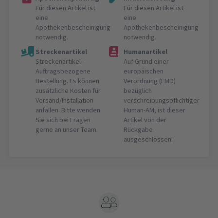
Für diesen Artikel ist
Für diesen Artikel ist
eine
eine
Apothekenbescheinigung
Apothekenbescheinigung
notwendig.
notwendig.
Streckenartikel
Humanartikel
Streckenartikel -
Auf Grund einer
Auftragsbezogene
europäischen
Bestellung. Es können
Verordnung (FMD)
zusätzliche Kosten für
bezüglich
Versand/Installation
verschreibungspflichtiger
anfallen. Bitte wenden
Human-AM, ist dieser
Sie sich bei Fragen
Artikel von der
gerne an unser Team.
Rückgabe
ausgeschlossen!