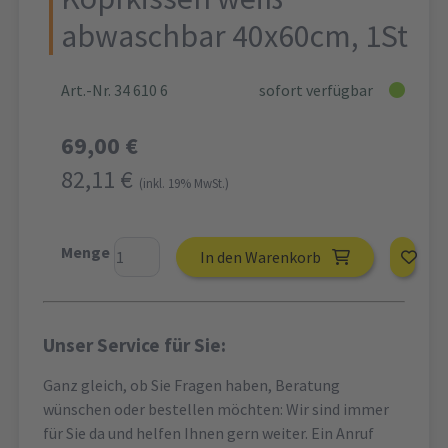
abwaschbar 40x60cm, 1St
Art.-Nr. 34 610 6
sofort verfügbar
69,00 €
82,11 €
(inkl. 19% MwSt.)
Menge
In den Warenkorb
Unser Service für Sie:
Ganz gleich, ob Sie Fragen haben, Beratung
wünschen oder bestellen möchten: Wir sind immer
für Sie da und helfen Ihnen gern weiter. Ein Anruf