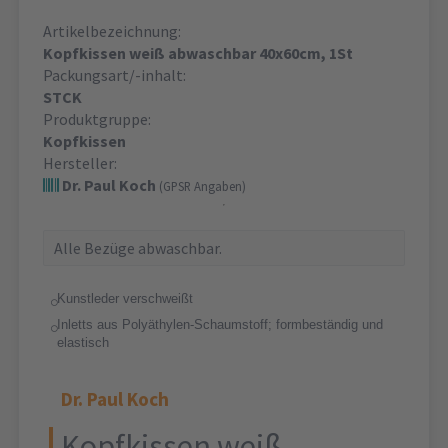
Artikelbezeichnung:
Kopfkissen weiß abwaschbar 40x60cm, 1St
Packungsart/-inhalt:
STCK
Produktgruppe:
Kopfkissen
Hersteller:
Dr. Paul Koch
(GPSR Angaben)
Alle Bezüge abwaschbar.
Kunstleder verschweißt
Inletts aus Polyäthylen-Schaumstoff; formbeständig und
elastisch
Dr. Paul Koch
Kopfkissen weiß