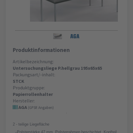
Produktinformationen
Artikelbezeichnung:
Untersuchungsliege P.hellgrau 195x65x65
Packungsart/-inhalt:
STCK
Produktgruppe:
Papierrollenhalter
Hersteller:
AGA
(GPSR Angaben)
2 - teilige Liegefläche
Polsterstärke 47 mm, Polsterrahmen beschichtet, Kopfteil