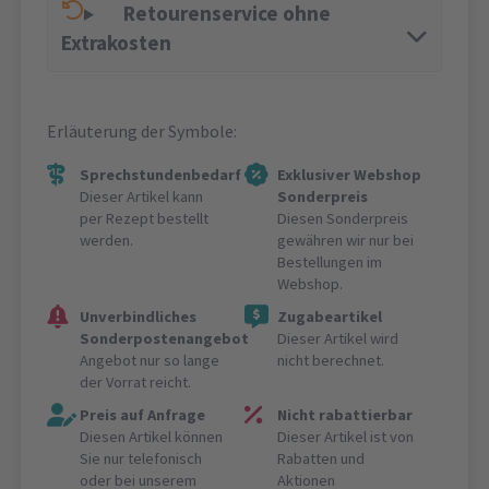
Retourenservice ohne
Extrakosten
Erläuterung der Symbole:
Sprechstundenbedarf
Exklusiver Webshop
Dieser Artikel kann
Sonderpreis
per Rezept bestellt
Diesen Sonderpreis
werden.
gewähren wir nur bei
Bestellungen im
Webshop.
Unverbindliches
Zugabeartikel
Sonderpostenangebot
Dieser Artikel wird
Angebot nur so lange
nicht berechnet.
der Vorrat reicht.
Preis auf Anfrage
Nicht rabattierbar
Diesen Artikel können
Dieser Artikel ist von
Sie nur telefonisch
Rabatten und
oder bei unserem
Aktionen