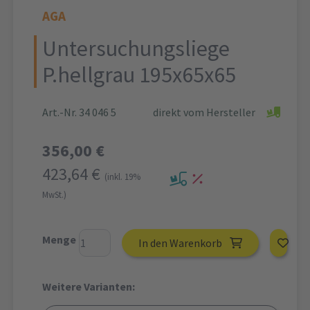
AGA
Untersuchungsliege
P.hellgrau 195x65x65
Art.-Nr. 34 046 5
direkt vom Hersteller
356,00 €
423,64 €
(inkl. 19%
MwSt.)
Menge
In den Warenkorb
Weitere Varianten: