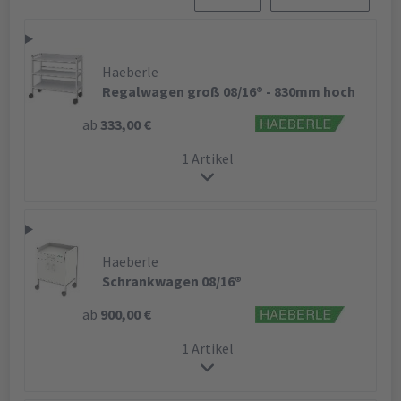
Haeberle
Regalwagen groß 08/16® - 830mm hoch
ab
333,00 €
1 Artikel
Haeberle
Schrankwagen 08/16®
ab
900,00 €
1 Artikel