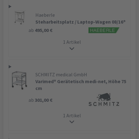
Haeberle
Steharbeitsplatz / Laptop-Wagen 08/16®
ab
495,00 €
1 Artikel
SCHMITZ medical GmbH
Varimed® Gerätetisch medi-net, Höhe 75
cm
ab
301,00 €
1 Artikel