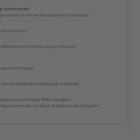
op Sonderpreis
gewähren wir nur bei Bestellungen im Webshop.
nicht berechnet.
r
on Rabatten und Aktionen ausgeschlossen.
uell nicht lieferbar.
ist eine Apothekenbescheinigung notwendig.
opäischen Verordnung (FMD) bezüglich
htiger Human-AM, ist dieser Artikel von der Rückgabe