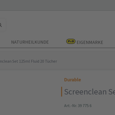
NATURHEILKUNDE
EIGENMARKE
nclean Set 125ml Fluid 20 Tücher
Durable
Screenclean Se
Art.-Nr. 39 775 6