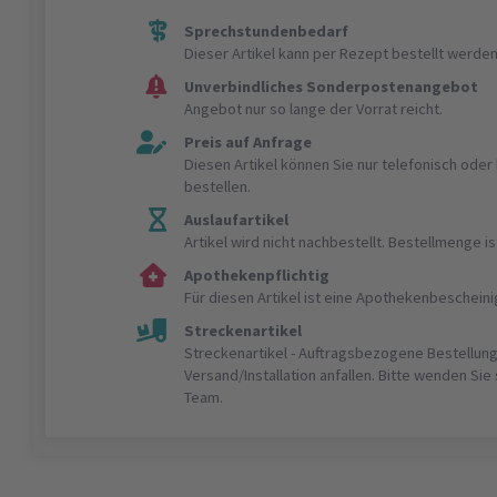
Sprechstundenbedarf
Dieser Artikel kann per Rezept bestellt werden
Unverbindliches Sonderpostenangebot
Angebot nur so lange der Vorrat reicht.
Preis auf Anfrage
Diesen Artikel können Sie nur telefonisch ode
bestellen.
Auslaufartikel
Artikel wird nicht nachbestellt. Bestellmenge 
Apothekenpflichtig
Für diesen Artikel ist eine Apothekenbeschein
Streckenartikel
Streckenartikel - Auftragsbezogene Bestellung
Versand/Installation anfallen. Bitte wenden Sie
Team.