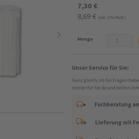
7,30 €
8,69 €
(inkl. 19% MwSt.)
Menge
Unser Service für Sie:
Ganz gleich, ob Sie Fragen hab
immer für Sie da und helfen Ihn
Fachberatung am
Lieferung mit F