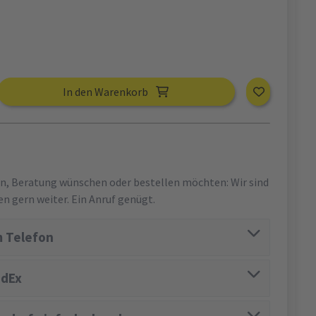
In den Warenkorb
en, Beratung wünschen oder bestellen möchten: Wir sind
en gern weiter. Ein Anruf genügt.
 Telefon
edEx