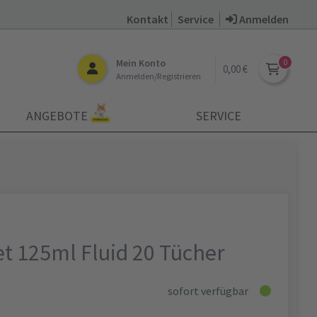
Kontakt
Service
Anmelden
Mein Konto
0,00 €
Anmelden/Registrieren
ANGEBOTE
SERVICE
t 125ml Fluid 20 Tücher
sofort verfügbar