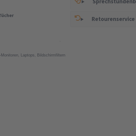
Sprechstundenb
 Tücher
Retourenservice
Monitoren, Laptops, Bildschirmfiltern