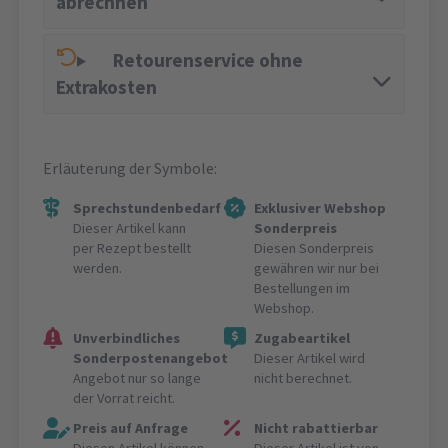
abrechnen
Retourenservice ohne
Extrakosten
Erläuterung der Symbole:
Sprechstundenbedarf
Exklusiver Webshop
Dieser Artikel kann
Sonderpreis
per Rezept bestellt
Diesen Sonderpreis
werden.
gewähren wir nur bei
Bestellungen im
Webshop.
Unverbindliches
Zugabeartikel
Sonderpostenangebot
Dieser Artikel wird
Angebot nur so lange
nicht berechnet.
der Vorrat reicht.
Preis auf Anfrage
Nicht rabattierbar
Diesen Artikel können
Dieser Artikel ist von