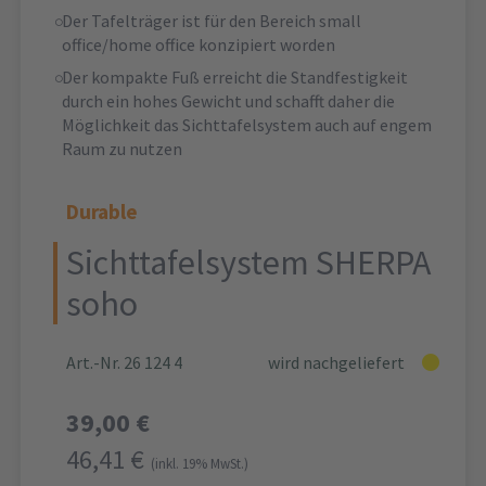
Der Tafelträger ist für den Bereich small
office/home office konzipiert worden
Der kompakte Fuß erreicht die Standfestigkeit
durch ein hohes Gewicht und schafft daher die
Möglichkeit das Sichttafelsystem auch auf engem
Raum zu nutzen
Durable
Sichttafelsystem SHERPA
soho
Art.-Nr. 26 124 4
wird nachgeliefert
39,00 €
46,41 €
(inkl. 19% MwSt.)