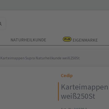
NATURHEILKUNDE
EIGENMARKE
Karteimappen Supra Naturheilkunde weiß250St
Cedip
Karteimappen 
weiß250St