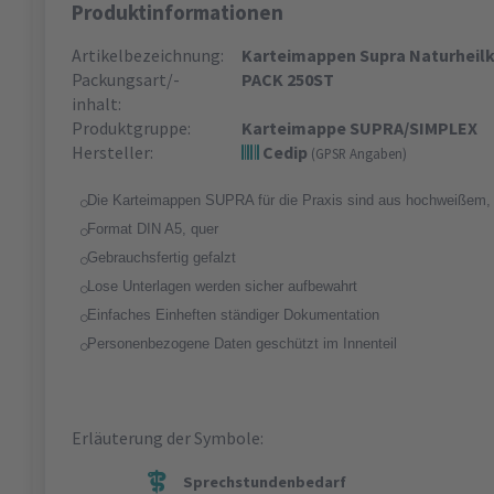
Produktinformationen
Artikelbezeichnung:
Karteimappen Supra Naturheil
Packungsart/-
PACK 250ST
inhalt:
Produktgruppe:
Karteimappe SUPRA/SIMPLEX
Hersteller:
Cedip
(GPSR Angaben)
Die Karteimappen SUPRA für die Praxis sind aus hochweißem, s
Format DIN A5, quer
Gebrauchsfertig gefalzt
Lose Unterlagen werden sicher aufbewahrt
Einfaches Einheften ständiger Dokumentation
Personenbezogene Daten geschützt im Innenteil
Erläuterung der Symbole:
Sprechstundenbedarf