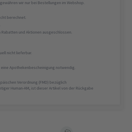
gewähren wir nur bei Bestellungen im Webshop.
nicht berechnet.
r
on Rabatten und Aktionen ausgeschlossen.
uell nicht lieferbar.
ist eine Apothekenbescheinigung notwendig.
opäischen Verordnung (FMD) bezüglich
htiger Human-AM, ist dieser Artikel von der Rückgabe