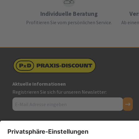
Individuelle Beratung
Ver
Profitieren Sie vom persönlichen Service.
Ab einem
Aktuelle Informationen
Registrieren Sie sich für unseren Newsletter:
Kontakt
Firmensitz