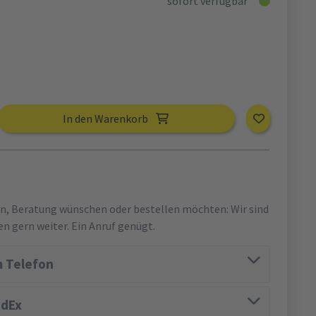
sofort verfügbar
In den Warenkorb
en, Beratung wünschen oder bestellen möchten: Wir sind
en gern weiter. Ein Anruf genügt.
 Telefon
edEx