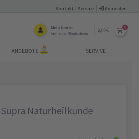
Kontakt
Service
Anmelden
Mein Konto
0,00 €
Anmelden/Registrieren
ANGEBOTE
SERVICE
Supra Naturheilkunde