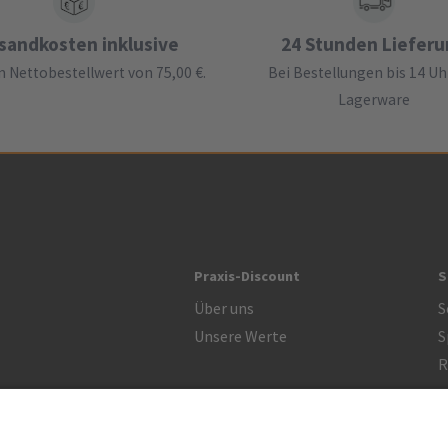
sandkosten inklusive
24 Stunden Liefer
 Nettobestellwert von 75,00 €.
Bei Bestellungen bis 14 Uh
Lagerware
Praxis-Discount
S
Über uns
S
Unsere Werte
S
R
Zertifikat