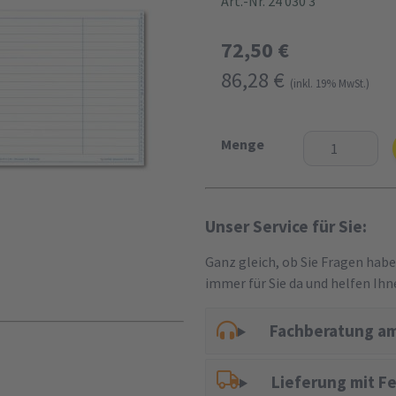
Art.-Nr. 24 030 3
72,50 €
86,28 €
(inkl. 19% MwSt.)
Menge
Unser Service für Sie:
Ganz gleich, ob Sie Fragen hab
immer für Sie da und helfen Ihn
Fachberatung am
Lieferung mit F