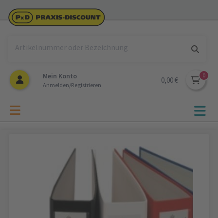
Mein Konto
0,00 €
Anmelden/Registrieren