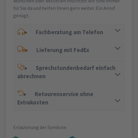
wünschen oder bestellen möchten: Wir sind immer
für Sie da und helfen Ihnen gern weiter. Ein Anruf
genügt.
Fachberatung am Telefon
Lieferung mit FedEx
Sprechstundenbedarf einfach
abrechnen
Retourenservice ohne
Extrakosten
Erläuterung der Symbole: