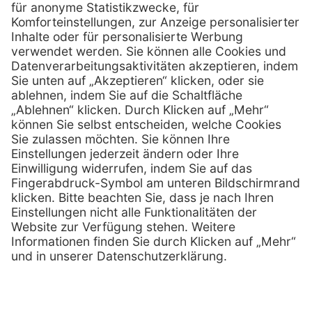
0800 - 600 66 30
Telefon:
0800 - 07 01 96
Telefon:
info @ praxis-discount.de
E-Mail:
Services
Hilfe
Serviceversprechen
FAQs
Sprechstundenbedarf
Kontakt
Retoure anmelden
Lob & Kritik
Zertifikat
Rechtliches
Impressum
Datenschutz
AGB
Nachhaltigkeit
E-Rechnung