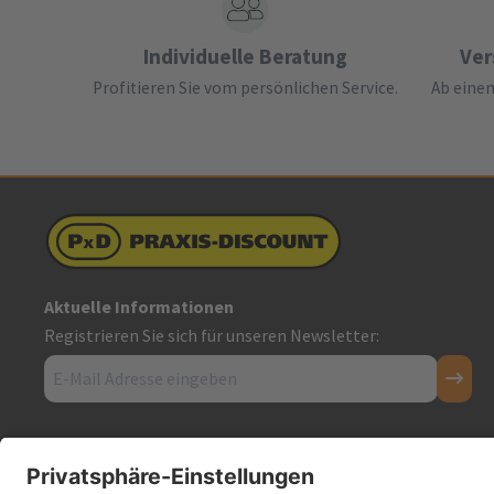
Individuelle Beratung
Ver
Profitieren Sie vom persönlichen Service.
Ab einem
Aktuelle Informationen
Registrieren Sie sich für unseren Newsletter:
Kontakt
Firmensitz