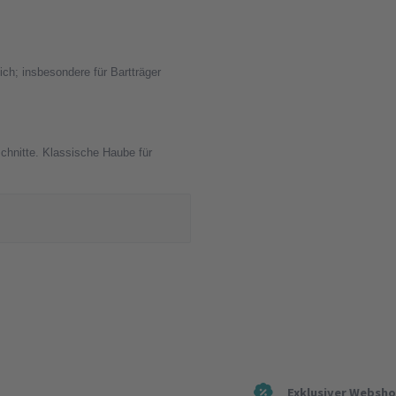
ch; insbesondere für Bartträger
chnitte. Klassische Haube für
Exklusiver Websh