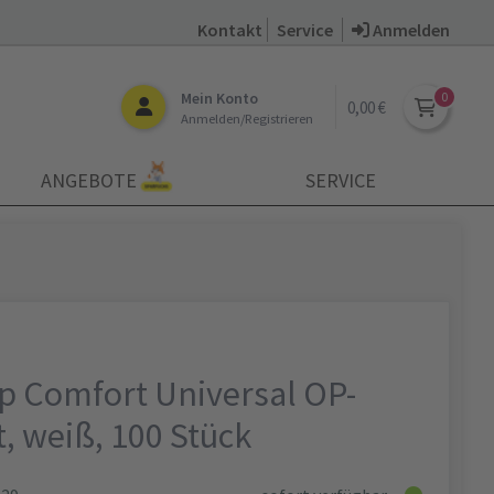
Kontakt
Service
Anmelden
Mein Konto
0,00 €
Anmelden/Registrieren
ANGEBOTE
SERVICE
p Comfort Universal OP-
, weiß, 100 Stück