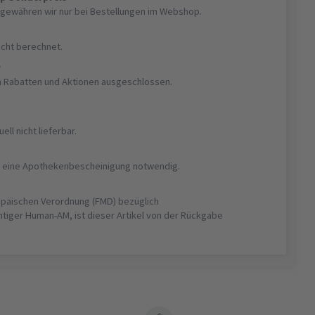
gewähren wir nur bei Bestellungen im Webshop.
nicht berechnet.
r
on Rabatten und Aktionen ausgeschlossen.
uell nicht lieferbar.
ist eine Apothekenbescheinigung notwendig.
opäischen Verordnung (FMD) bezüglich
htiger Human-AM, ist dieser Artikel von der Rückgabe