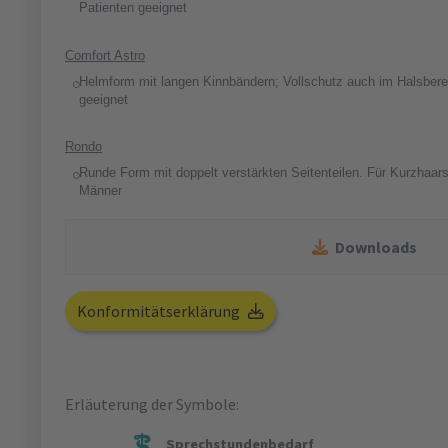
Patienten geeignet
Comfort Astro
Helmform mit langen Kinnbändern; Vollschutz auch im Halsberei
geeignet
Rondo
Runde Form mit doppelt verstärkten Seitenteilen. Für Kurzhaars
Männer
Downloads
Konformitätserklärung
Erläuterung der Symbole:
Sprechstundenbedarf