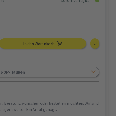
629
sofort verfügbar
In den Warenkorb
al-OP-Hauben
en, Beratung wünschen oder bestellen möchten: Wir sind
en gern weiter. Ein Anruf genügt.