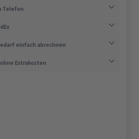
 Telefon
edEx
edarf einfach abrechnen
 ohne Extrakosten