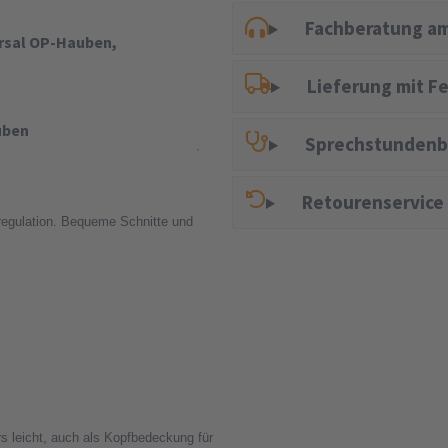
Fachberatung am
rsal OP-Hauben,
Lieferung mit F
uben
Sprechstundenb
Retourenservice
regulation. Bequeme Schnitte und
 leicht, auch als Kopfbedeckung für