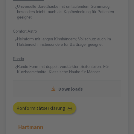
Universelle Baretthaube mit umlaufendem Gummizug;
besonders leicht, auch als Kopfbedeckung für Patienten
geeignet
Comfort Astro
Helmform mit langen Kinnbändern; Vollschutz auch im
Halsbereich; insbesondere für Bartträger geeignet
Rondo
Runde Form mit doppelt verstärkten Seitenteilen. Für
Kurzhaarschnitte. Klassische Haube für Männer
Downloads
Konformitätserklärung
Hartmann