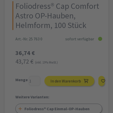
Foliodress® Cap Comfort
Astro OP-Hauben,
Helmform, 100 Stück
Art.-Nr. 25 763 0
sofort verfügbar
36,74 €
43,72 €
(inkl. 19% MwSt.)
Menge
In den Warenkorb
Weitere Varianten:
Foliodress® Cap Einmal-OP-Hauben