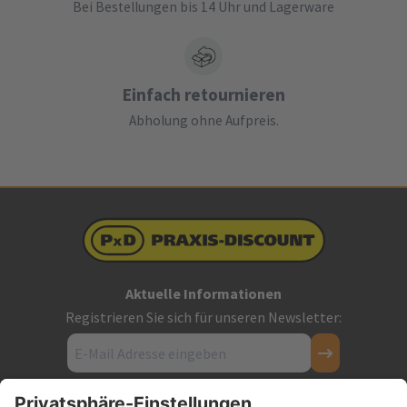
Bei Bestellungen bis 14 Uhr und Lagerware
Einfach retournieren
Abholung ohne Aufpreis.
Aktuelle Informationen
Registrieren Sie sich für unseren Newsletter: