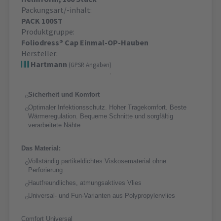
Packungsart/-inhalt:
PACK 100ST
Produktgruppe:
Foliodress® Cap Einmal-OP-Hauben
Hersteller:
Hartmann
(GPSR Angaben)
Sicherheit und Komfort
Optimaler Infektionsschutz. Hoher Tragekomfort. Beste
Wärmeregulation. Bequeme Schnitte und sorgfältig
verarbeitete Nähte
Das Material:
Vollständig partikeldichtes Viskosematerial ohne
Perforierung
Hautfreundliches, atmungsaktives Vlies
Universal- und Fun-Varianten aus Polypropylenvlies
Comfort Universal