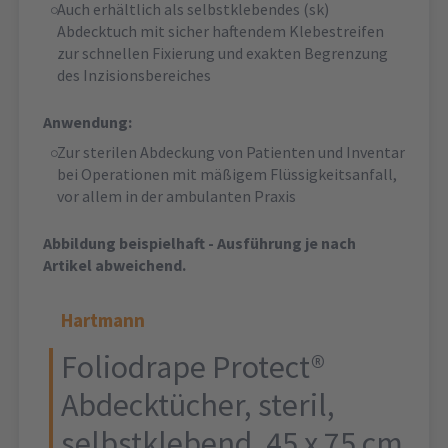
Auch erhältlich als selbstklebendes (sk)
Abdecktuch mit sicher haftendem Klebestreifen
zur schnellen Fixierung und exakten Begrenzung
des Inzisionsbereiches
Anwendung:
Zur sterilen Abdeckung von Patienten und Inventar
bei Operationen mit mäßigem Flüssigkeitsanfall,
vor allem in der ambulanten Praxis
Abbildung beispielhaft - Ausführung je nach
Artikel abweichend.
Hartmann
Foliodrape Protect®
Abdecktücher, steril,
selbstklebend, 45 x 75 cm,