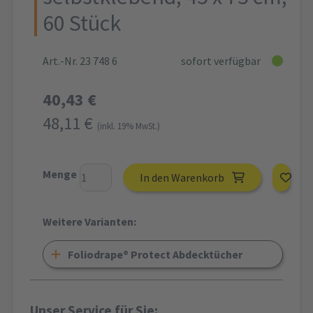
60 Stück
Art.-Nr. 23 748 6
sofort verfügbar
40,43 €
48,11 €
(inkl. 19% MwSt.)
Menge
In den Warenkorb
Weitere Varianten:
Foliodrape® Protect Abdecktücher
Unser Service für Sie: