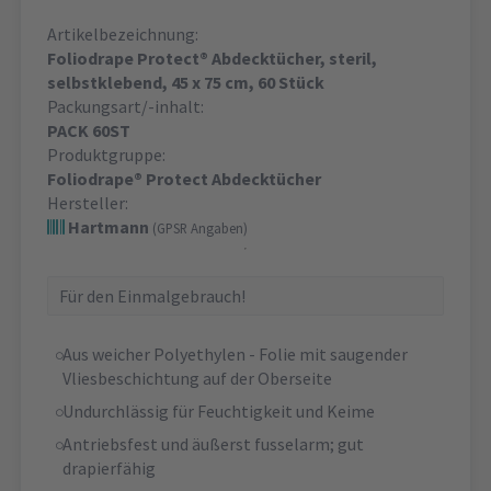
Artikelbezeichnung:
Foliodrape Protect® Abdecktücher, steril,
selbstklebend, 45 x 75 cm, 60 Stück
Packungsart/-inhalt:
PACK 60ST
Produktgruppe:
Foliodrape® Protect Abdecktücher
Hersteller:
Hartmann
(GPSR Angaben)
Für den Einmalgebrauch!
Aus weicher Polyethylen - Folie mit saugender
Vliesbeschichtung auf der Oberseite
Undurchlässig für Feuchtigkeit und Keime
Antriebsfest und äußerst fusselarm; gut
drapierfähig