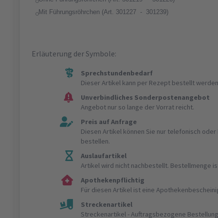
Mit Führungsröhrchen (Art. 301227 - 301239)
Erläuterung der Symbole:
Sprechstundenbedarf
Dieser Artikel kann per Rezept bestellt werden
Unverbindliches Sonderpostenangebot
Angebot nur so lange der Vorrat reicht.
Preis auf Anfrage
Diesen Artikel können Sie nur telefonisch ode
bestellen.
Auslaufartikel
Artikel wird nicht nachbestellt. Bestellmenge 
Apothekenpflichtig
Für diesen Artikel ist eine Apothekenbeschein
Streckenartikel
Streckenartikel - Auftragsbezogene Bestellung