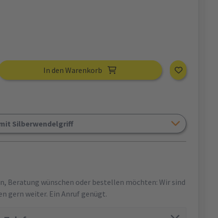
In den Warenkorb
it Silberwendelgriff
en, Beratung wünschen oder bestellen möchten: Wir sind
en gern weiter. Ein Anruf genügt.