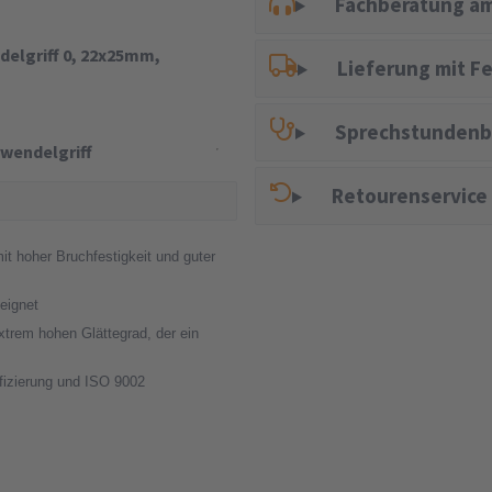
Fachberatung am
delgriff 0, 22x25mm,
Lieferung mit F
Sprechstundenb
wendelgriff
Retourenservice
t hoher Bruchfestigkeit und guter
eignet
xtrem hohen Glättegrad, der ein
ifizierung und ISO 9002