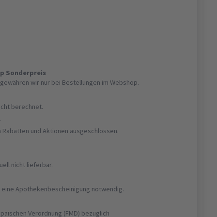
op Sonderpreis
gewähren wir nur bei Bestellungen im Webshop.
nicht berechnet.
r
on Rabatten und Aktionen ausgeschlossen.
uell nicht lieferbar.
ist eine Apothekenbescheinigung notwendig.
opäischen Verordnung (FMD) bezüglich