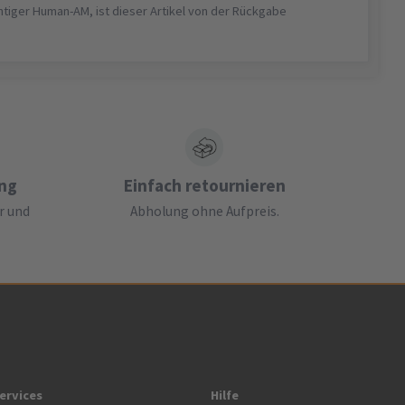
htiger Human-AM, ist dieser Artikel von der Rückgabe
ung
Einfach retournieren
r und
Abholung ohne Aufpreis.
ervices
Hilfe