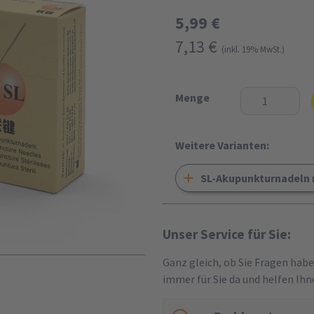
5,99 €
7,13 €
(inkl. 19% MwSt.)
Menge
Weitere Varianten:
SL-Akupunkturnadeln m
Unser Service für Sie:
Ganz gleich, ob Sie Fragen hab
immer für Sie da und helfen Ihn