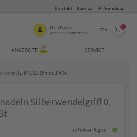
Kontakt
Service
Anmelden
Mein Konto
0,00 €
Anmelden/Registrieren
ANGEBOTE
SERVICE
berwendelgriff 0,22x25mm, 100St
adeln Silberwendelgriff 0,
St
sofort verfügbar