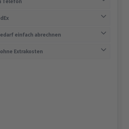
 Telefon
edEx
edarf einfach abrechnen
 ohne Extrakosten