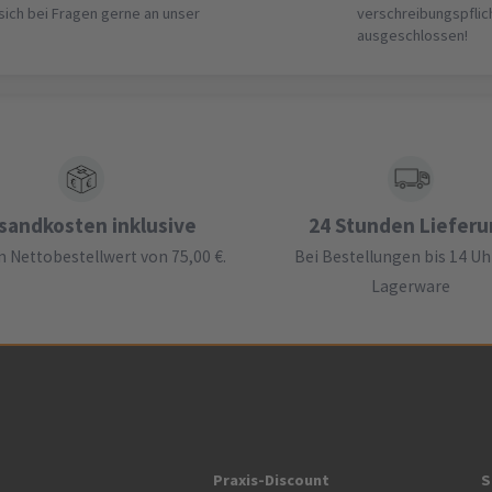
 sich bei Fragen gerne an unser
verschreibungspflic
ausgeschlossen!
sandkosten inklusive
24 Stunden Liefer
 Nettobestellwert von 75,00 €.
Bei Bestellungen bis 14 Uh
Lagerware
Praxis-Discount
S