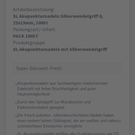
Artikelbezeichnung:
SL Akupunkturnadeln Silberwendelgriff 0,
22x13mm, 100St
Packungsart/-inhalt:
PACK 100ST
Produktgruppe:
SL-Akupunkturnadeln mit Silberwendelgriff
Super-Discount-Preis!
Akupunkturnadeln aus hochwertigem medizinischen
Edelstahl mit hoher Bruchfestigkeit und guter
Hautverträglichkeit
Durch den Spiralgriff zur Moxabustion und
Elektrostimulation geeignet
Die 4-fach polierten, silikonbeschichteten Nadeln haben
einen extrem hohen Glättegrad, der ein sanftes und nahezu
schmerzfreies Einstechen ermöglicht
SL-Akupunkturnadeln erfüllen alle Qualitätsnormen wie CE-