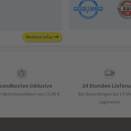
Weitere Infos
sandkosten inklusive
24 Stunden Liefer
 Nettobestellwert von 75,00 €.
Bei Bestellungen bis 14 Uh
Lagerware