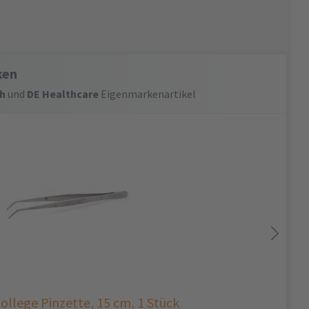
ken
h
und
DE Healthcare
Eigenmarkenartikel
ollege Pinzette, 15 cm, 1 Stück