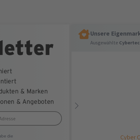
Unsere Eigenmar
Ausgewählte
Cybertec
habe die
Cyber C