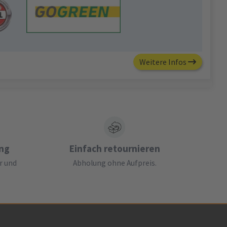
Weitere Infos
ung
Einfach retournieren
r und
Abholung ohne Aufpreis.