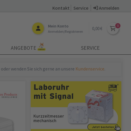
Kontakt
Service
Anmelden
Mein Konto
0,00 €
Anmelden/Registrieren
ANGEBOTE
SERVICE
 oder wenden Sie sich gerne an unsere
Kundenservice
.