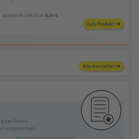
Artikel 90 034 50 ab
6,50 €
Zum Produkt
Alle Hersteller
 guten Service
ach ausgezeichnet.