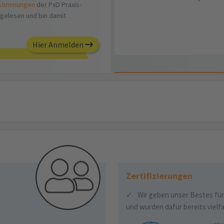
stimmungen
der PxD Praxis-
gelesen und bin damit
Hier Anmelden
Zertifizierungen
✓
Wir geben unser Bestes für
und wurden dafür bereits vielf