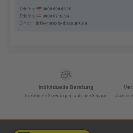
Telefon:
0800 600 66 30
Telefon:
0800 07 01 96
E-Mail:
info@praxis-discount.de
Individuelle Beratung
Ver
Profitieren Sie vom persönlichen Service.
Ab einem