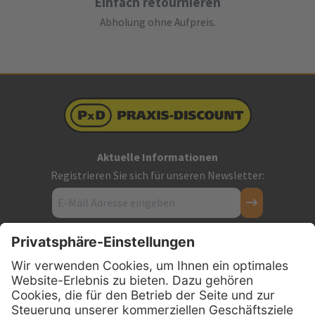
Einfach retournieren
Abholung ohne Aufpreis.
Aktuelle Informationen
Registrieren Sie sich für unseren Newsletter:
Kontakt
Firmensitz
PxD Praxis-Discount GmbH
Hans-Wunderlich-Straße 7