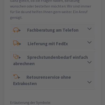
Ganz gleich, ob Sie Fragen haben, Beratung
wünschen oder bestellen möchten: Wir sind immer
für Sie da und helfen Ihnen gern weiter. Ein Anruf
genügt.
Fachberatung am Telefon
Lieferung mit FedEx
Sprechstundenbedarf einfach
abrechnen
Retourenservice ohne
Extrakosten
Erläuterung der Symbole: