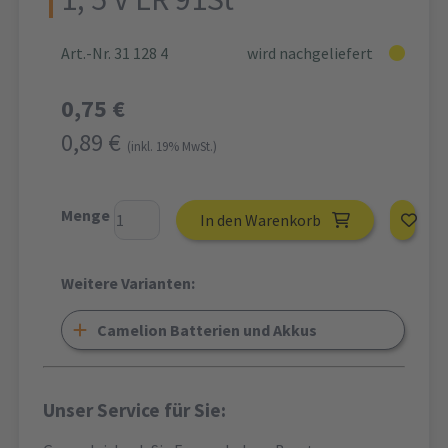
Art.-Nr. 31 128 4
wird nachgeliefert
0,75 €
0,89 €
(inkl. 19% MwSt.)
Menge
In den Warenkorb
Weitere Varianten:
Camelion Batterien und Akkus
Unser Service für Sie: