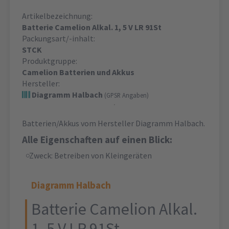
Artikelbezeichnung:
Batterie Camelion Alkal. 1, 5 V LR 91St
Packungsart/-inhalt:
STCK
Produktgruppe:
Camelion Batterien und Akkus
Hersteller:
Diagramm Halbach
(GPSR Angaben)
Batterien/Akkus vom Hersteller Diagramm Halbach.
Alle Eigenschaften auf einen Blick:
Zweck: Betreiben von Kleingeräten
Diagramm Halbach
Batterie Camelion Alkal.
1, 5 V LR 91St