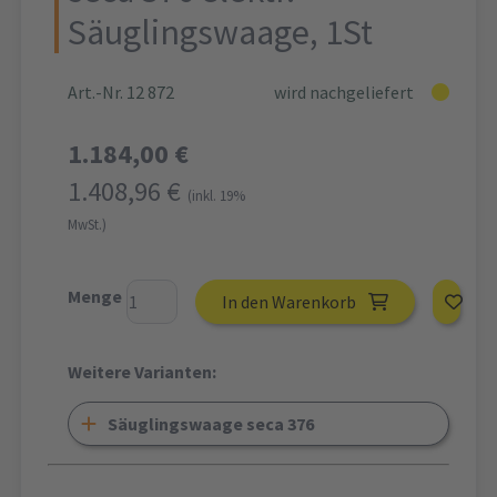
Säuglingswaage, 1St
Art.-Nr. 12 872
wird nachgeliefert
1.184,00 €
1.408,96 €
(inkl. 19%
MwSt.)
Menge
In den Warenkorb
Weitere Varianten:
Säuglingswaage seca 376