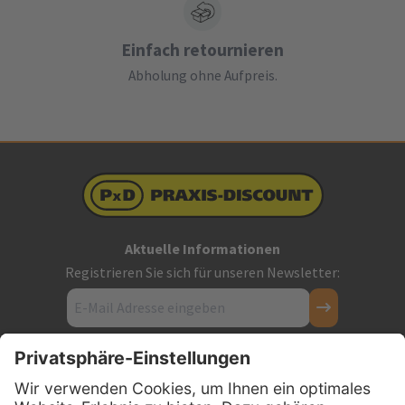
Einfach retournieren
Abholung ohne Aufpreis.
Aktuelle Informationen
Registrieren Sie sich für unseren Newsletter:
Kontakt
Firmensitz