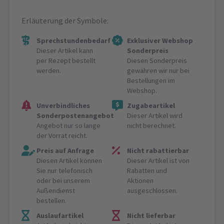
Erläuterung der Symbole:
Sprechstundenbedarf
Exklusiver Webshop
Dieser Artikel kann
Sonderpreis
per Rezept bestellt
Diesen Sonderpreis
werden.
gewähren wir nur bei
Bestellungen im
Webshop.
Unverbindliches
Zugabeartikel
Sonderpostenangebot
Dieser Artikel wird
Angebot nur so lange
nicht berechnet.
der Vorrat reicht.
Preis auf Anfrage
Nicht rabattierbar
Diesen Artikel können
Dieser Artikel ist von
Sie nur telefonisch
Rabatten und
oder bei unserem
Aktionen
Außendienst
ausgeschlossen.
bestellen.
Auslaufartikel
Nicht lieferbar