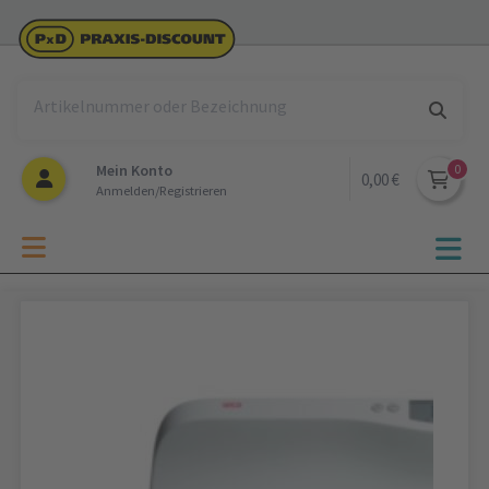
Mein Konto
0,00 €
Anmelden/Registrieren