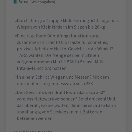
Seca
(GPSR Angaben)
Durch ihre großzügige Mulde ermöglicht sogar das
Wiegen von Kleinkindern im Sitzen bis 20 kg
Eine regelbare Dämpfungsfunktion sorgt
zusammen mit der HOLD-Taste für schnelles,
präzises Arbeiten: Netto-Gewicht trotz Windel?
TARA wählen. Die Menge der beim Stillen
aufgenommenen Milch? BMIF (Breast-Milk-
Intake-Function) nutzen
In einem Schritt Wiegen und Messen? Mit dem
optionalen Längenmessstab seca 233
Den Gewichtswert drahtlos an das seca 360°
wireless Netzwerk versenden? Send drücken! Und
das überall, wo Sie wollen, denn die seca 376 kann
unabhängig von Steckdosen mit Batterien
betrieben werden