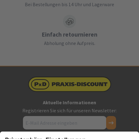
Bei Bestellungen bis 14 Uhr und Lagerware
Einfach retournieren
Abholung ohne Aufpreis.
Aktuelle Informationen
Registrieren Sie sich für unseren Newsletter: