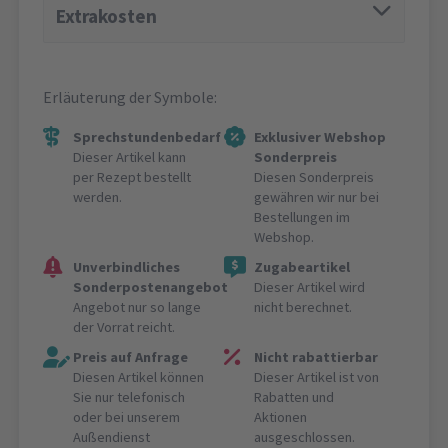
Extrakosten
Erläuterung der Symbole:
Sprechstundenbedarf
Exklusiver Webshop
Dieser Artikel kann
Sonderpreis
per Rezept bestellt
Diesen Sonderpreis
werden.
gewähren wir nur bei
Bestellungen im
Webshop.
Unverbindliches
Zugabeartikel
Sonderpostenangebot
Dieser Artikel wird
Angebot nur so lange
nicht berechnet.
der Vorrat reicht.
Preis auf Anfrage
Nicht rabattierbar
Diesen Artikel können
Dieser Artikel ist von
Sie nur telefonisch
Rabatten und
oder bei unserem
Aktionen
Außendienst
ausgeschlossen.