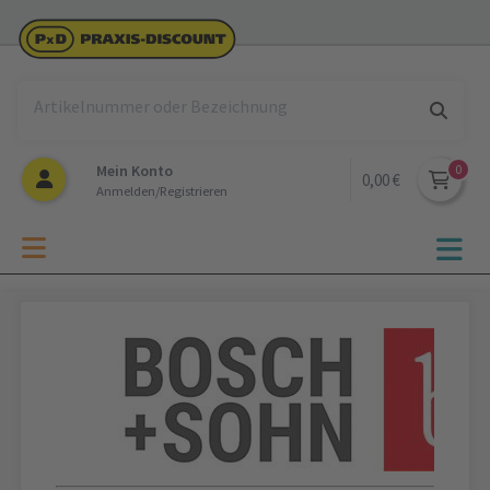
Mein Konto
0,00 €
Anmelden/Registrieren