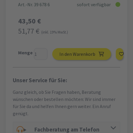
Art.-Nr. 39 678 6
sofort verfügbar
43,50 €
51,77 €
(inkl. 19% MwSt.)
Menge
In den Warenkorb
Unser Service für Sie:
Ganz gleich, ob Sie Fragen haben, Beratung
wünschen oder bestellen möchten: Wir sind immer
für Sie da und helfen Ihnen gern weiter. Ein Anruf
genügt.
Fachberatung am Telefon