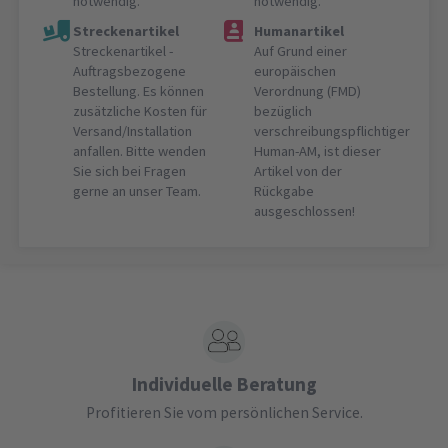
notwendig.
notwendig.
Streckenartikel
Humanartikel
Streckenartikel -
Auf Grund einer
Auftragsbezogene
europäischen
Bestellung. Es können
Verordnung (FMD)
zusätzliche Kosten für
bezüglich
Versand/Installation
verschreibungspflichtiger
anfallen. Bitte wenden
Human-AM, ist dieser
Sie sich bei Fragen
Artikel von der
gerne an unser Team.
Rückgabe
ausgeschlossen!
Individuelle Beratung
Profitieren Sie vom persönlichen Service.