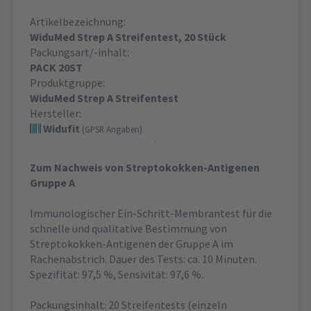
Artikelbezeichnung:
WiduMed Strep A Streifentest, 20 Stück
Packungsart/-inhalt:
PACK 20ST
Produktgruppe:
WiduMed Strep A Streifentest
Hersteller:
Widufit
(GPSR Angaben)
Zum Nachweis von Streptokokken-Antigenen
Gruppe A
Immunologischer Ein-Schritt-Membrantest für die
schnelle und qualitative Bestimmung von
Streptokokken-Antigenen der Gruppe A im
Rachenabstrich. Dauer des Tests: ca. 10 Minuten.
Spezifität: 97,5 %, Sensivität: 97,6 %.
Packungsinhalt: 20 Streifentests (einzeln