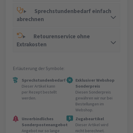
Sprechstundenbedarf einfach
abrechnen
Retourenservice ohne
Extrakosten
Erläuterung der Symbole:
Sprechstundenbedarf
Exklusiver Webshop
Dieser Artikel kann
Sonderpreis
per Rezept bestellt
Diesen Sonderpreis
werden.
gewähren wir nur bei
Bestellungen im
Webshop.
Unverbindliches
Zugabeartikel
Sonderpostenangebot
Dieser Artikel wird
Angebot nur so lange
nicht berechnet.