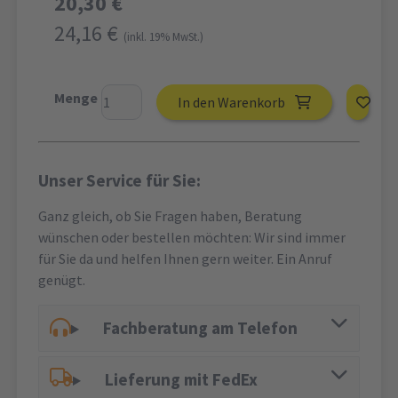
20,30 €
24,16 €
(inkl. 19% MwSt.)
Menge
In den Warenkorb
Unser Service für Sie:
Ganz gleich, ob Sie Fragen haben, Beratung
wünschen oder bestellen möchten: Wir sind immer
für Sie da und helfen Ihnen gern weiter. Ein Anruf
genügt.
Fachberatung am Telefon
Lieferung mit FedEx