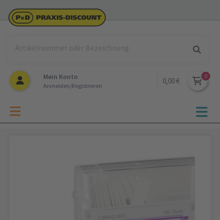
Mein Konto
0,00 €
Anmelden/Registrieren