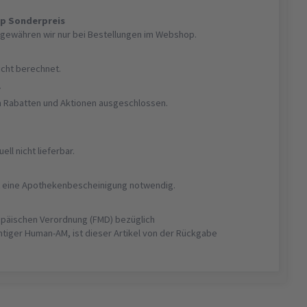
op Sonderpreis
gewähren wir nur bei Bestellungen im Webshop.
nicht berechnet.
r
on Rabatten und Aktionen ausgeschlossen.
uell nicht lieferbar.
ist eine Apothekenbescheinigung notwendig.
opäischen Verordnung (FMD) bezüglich
htiger Human-AM, ist dieser Artikel von der Rückgabe