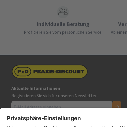
Individuelle Beratung
Ver
Profitieren Sie vom persönlichen Service.
Ab einem
Aktuelle Informationen
Registrieren Sie sich für unseren Newsletter:
Kontakt