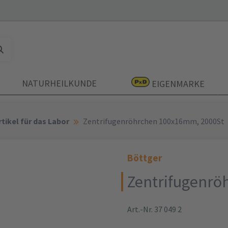
NATURHEILKUNDE
EIGENMARKE
tikel für das Labor
Zentrifugenröhrchen 100x16mm, 2000St
Böttger
Zentrifugenrö
Art.-Nr. 37 049 2