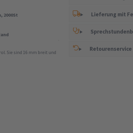
Lieferung mit F
, 2000St
Sprechstundenb
Rand
Retourenservice
l. Sie sind 16 mm breit und