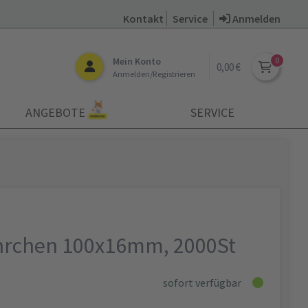
Kontakt
Service
Anmelden
Mein Konto
0,00 €
Anmelden/Registrieren
ANGEBOTE
SERVICE
hrchen 100x16mm, 2000St
sofort verfügbar