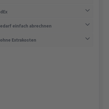
edEx
edarf einfach abrechnen
 ohne Extrakosten