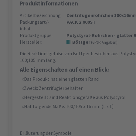
Produktinformationen
Artikelbezeichnung:
Zentrifugenröhrchen 100x16mm
Packungsart/-
PACK 2.000ST
inhalt:
Produktgruppe:
Polystyrol-Röhrchen - glatter 
Hersteller:
Böttger
(GPSR Angaben)
Die Reaktionsgefäße von Böttger bestehen aus Polystyro
100;105 mm lang.
Alle Eigenschaften auf einen Blick:
Das Produkt hat einen glatten Rand
Zweck: Zentrifugierbehälter
Hergestellt sind Reaktionsgefäße aus Polystyrol
Hat folgende Maße: 100/105 x 16 mm (L x L)
Erläuterung der Symbole: