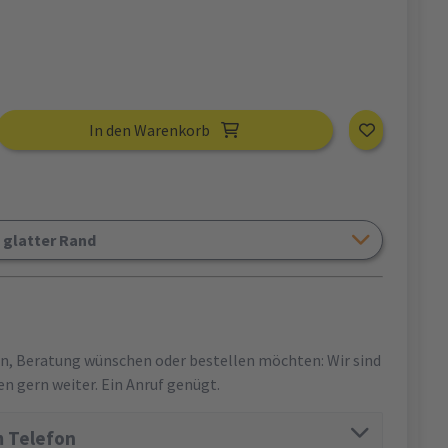
In den Warenkorb
 glatter Rand
en, Beratung wünschen oder bestellen möchten: Wir sind
en gern weiter. Ein Anruf genügt.
 Telefon