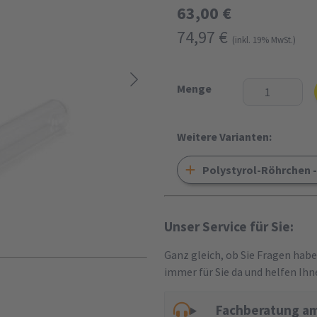
63,00 €
74,97 €
(inkl. 19% MwSt.)
Menge
Weitere Varianten:
Polystyrol-Röhrchen -
Unser Service für Sie:
Ganz gleich, ob Sie Fragen hab
immer für Sie da und helfen Ihn
Fachberatung am