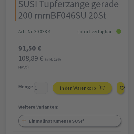
SUSI Tupferzange gerade
200 mmBF046SU 20St
Art.-Nr. 30 038 4
sofort verfügbar
91,50 €
108,89 €
(inkl. 19%
MwSt.)
Menge
In den Warenkorb
Weitere Varianten:
Einmalinstrumente SUSI®