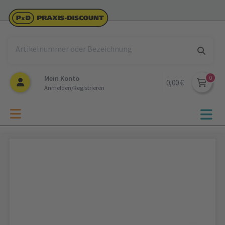
Mein Konto
0,00 €
Anmelden/Registrieren