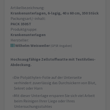
Artikelbezeichnung:
Krankenunterlagen, 6-lagig, 40 x 60 cm, 350 Stück
Packungsart/-inhalt:
PACK 350ST
Produktgruppe:
Krankenunterlagen
Hersteller:
Wilhelm Weisweiler
(GPSR Angaben)
Hochsaugfähige Zellstoffwatte mit Textilvlies-
Abdeckung.
Die Polyäthylen-Folie auf der Unterseite
verhindert zuverlässig das Durchsickern von Blut,
Sekret oder Harn
Mit dieser Unterlage ersparen Sie sich viel Arbeit
beim Reinigen Ihrer Liege oder Ihres
Untersuchungsstuhles