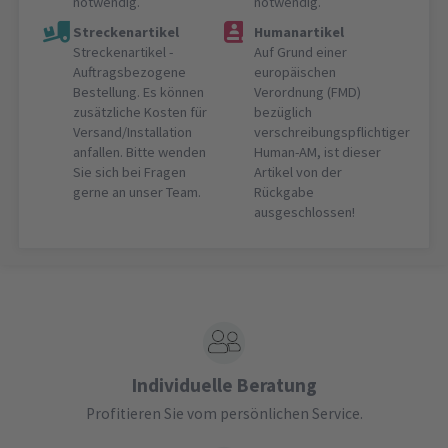
notwendig.
notwendig.
Streckenartikel
Humanartikel
Streckenartikel -
Auf Grund einer
Auftragsbezogene
europäischen
Bestellung. Es können
Verordnung (FMD)
zusätzliche Kosten für
bezüglich
Versand/Installation
verschreibungspflichtiger
anfallen. Bitte wenden
Human-AM, ist dieser
Sie sich bei Fragen
Artikel von der
gerne an unser Team.
Rückgabe
ausgeschlossen!
Individuelle Beratung
Profitieren Sie vom persönlichen Service.