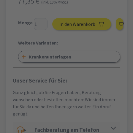
77,35 €
(inkl. 19% MwSt.)
Menge
In den Warenkorb
Weitere Varianten:
Krankenunterlagen
Unser Service für Sie:
Ganz gleich, ob Sie Fragen haben, Beratung
wünschen oder bestellen möchten: Wir sind immer
für Sie da und helfen Ihnen gern weiter. Ein Anruf
genügt.
Fachberatung am Telefon