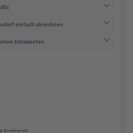
edEx
edarf einfach abrechnen
 ohne Extrakosten
op Sonderpreis