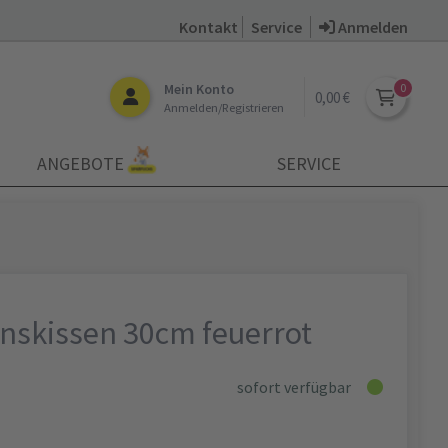
Kontakt
Service
Anmelden
Mein Konto
0,00 €
Anmelden/Registrieren
ANGEBOTE
SERVICE
onskissen 30cm feuerrot
sofort verfügbar