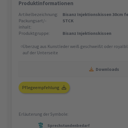
Produktinformationen
Artikelbezeichnung:
Bisanz Injektionskissen 30cm f
Packungsart/-
STCK
inhalt:
Produktgruppe:
Bisanz Injektionskissen
Überzug aus Kunstleder weiß geschweißt oder royalbl
auf der Unterseite
Downloads
Pflegeempfehlung
Erläuterung der Symbole:
Sprechstundenbedarf