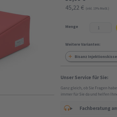
45,22 €
(inkl. 19% MwSt.)
Menge
Weitere Varianten:
Bisanz Injektionskiss
Unser Service für Sie:
Ganz gleich, ob Sie Fragen hab
immer für Sie da und helfen Ihn
Fachberatung am