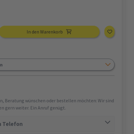
In den Warenkorb
en
en, Beratung wünschen oder bestellen möchten: Wir sind
en gern weiter. Ein Anruf genügt.
 Telefon