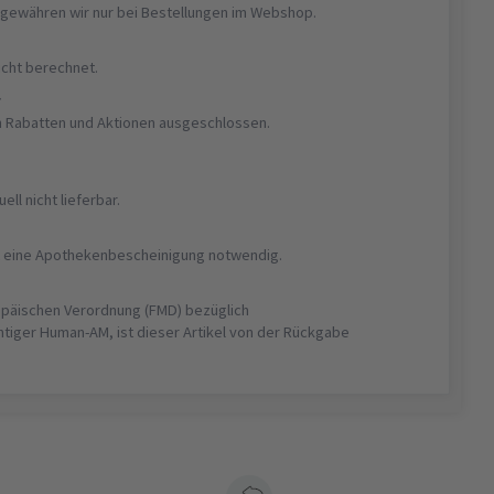
gewähren wir nur bei Bestellungen im Webshop.
nicht berechnet.
r
on Rabatten und Aktionen ausgeschlossen.
uell nicht lieferbar.
ist eine Apothekenbescheinigung notwendig.
opäischen Verordnung (FMD) bezüglich
htiger Human-AM, ist dieser Artikel von der Rückgabe