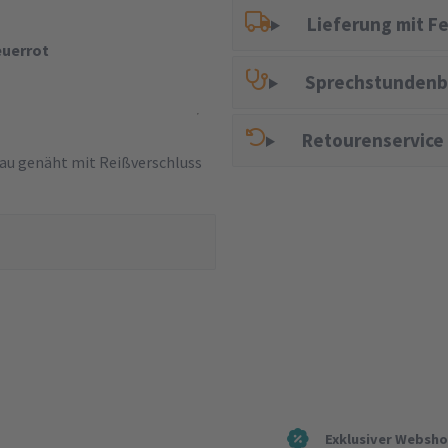
Lieferung mit F
euerrot
Sprechstundenb
Retourenservice
au genäht mit Reißverschluss
Exklusiver Websh