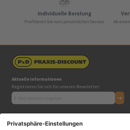
Individuelle Beratung
Ver
Profitieren Sie vom persönlichen Service.
Ab einem
Aktuelle Informationen
Registrieren Sie sich für unseren Newsletter:
Kontakt
Firmensitz