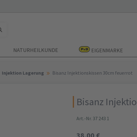
NATURHEILKUNDE
EIGENMARKE
Injektion Lagerung
Bisanz Injektionskissen 30cm feuerrot
Bisanz Injekti
Art.-Nr. 37 243 1
38,00 €