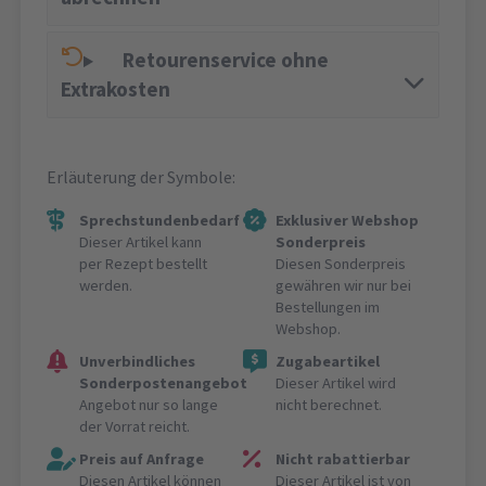
Retourenservice ohne
Extrakosten
Erläuterung der Symbole:
Sprechstundenbedarf
Exklusiver Webshop
Dieser Artikel kann
Sonderpreis
per Rezept bestellt
Diesen Sonderpreis
werden.
gewähren wir nur bei
Bestellungen im
Webshop.
Unverbindliches
Zugabeartikel
Sonderpostenangebot
Dieser Artikel wird
Angebot nur so lange
nicht berechnet.
der Vorrat reicht.
Preis auf Anfrage
Nicht rabattierbar
Diesen Artikel können
Dieser Artikel ist von