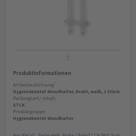
Produktinformationen
Artikelbezeichnung:
Hygienebeutel-Wandhalter, Draht, weiß, 1 Stück
Packungsart/-inhalt:
STCK
Produktgruppe:
Hygienebeutel-Wandhalter
Aus Metall , Farbe weiß, Maße:( BxHxT) 13x38x5,5cm