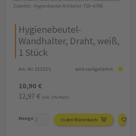
Zubehör: Hygienbeutel Artikelnr: 710‒6766
Hygienebeutel-
Wandhalter, Draht, weiß,
1 Stück
Art.-Nr. 23 522 5
wird nachgeliefert
10,90 €
12,97 €
(inkl. 19% MwSt.)
Menge
In den Warenkorb