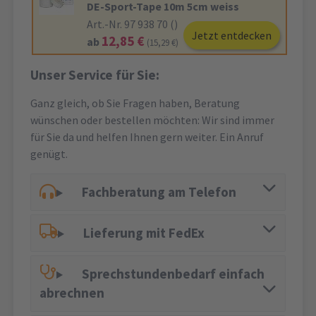
DE-Sport-Tape 10m 5cm weiss
Art.-Nr. 97 938 70 ()
Jetzt entdecken
12,85 €
ab
(15,29 €)
Unser Service für Sie:
Ganz gleich, ob Sie Fragen haben, Beratung
wünschen oder bestellen möchten: Wir sind immer
für Sie da und helfen Ihnen gern weiter. Ein Anruf
genügt.
Fachberatung am Telefon
Lieferung mit FedEx
Sprechstundenbedarf einfach
abrechnen