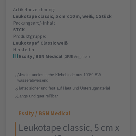
Artikelbezeichnung:
Leukotape classic, 5 cm x 10 m, weiß, 1 Stück
Packungsart/-inhalt:
STCK
Produktgruppe:
Leukotape® Classic weiß
Hersteller:
Essity / BSN Medical
(GPSR Angaben)
Absolut unelastische Klebebinde aus 100% BW -
wasserabweisend
Haftet sicher und fest auf Haut und Unterzugmaterial
Längs und quer reißbar
Essity / BSN Medical
Leukotape classic, 5 cm x