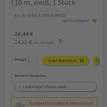
10 m, weiß, 1 Stück
Art.-Nr. 40 892 4
/ PZN 00499732
sofort verfügbar
20,44 €
24,32 €
(inkl. 19% MwSt.)
Menge
In den Warenkorb
Weitere Varianten:
Leukotape® Classic weiß
Budgetfreundliche Alternative
: