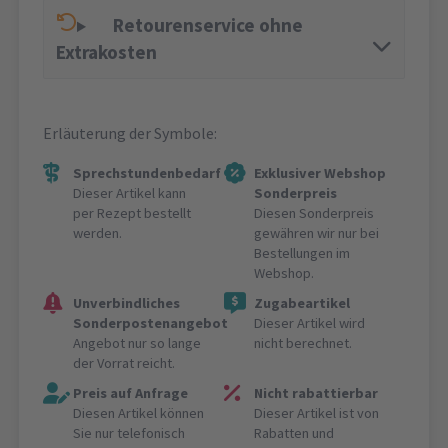
Retourenservice ohne
Extrakosten
Erläuterung der Symbole:
Sprechstundenbedarf
Exklusiver Webshop
Dieser Artikel kann
Sonderpreis
per Rezept bestellt
Diesen Sonderpreis
werden.
gewähren wir nur bei
Bestellungen im
Webshop.
Unverbindliches
Zugabeartikel
Sonderpostenangebot
Dieser Artikel wird
Angebot nur so lange
nicht berechnet.
der Vorrat reicht.
Preis auf Anfrage
Nicht rabattierbar
Diesen Artikel können
Dieser Artikel ist von
Sie nur telefonisch
Rabatten und