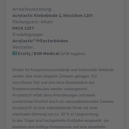
Artikelbezeichnung:
Acrylastic Klebebinde 2, 5mx10cm 12St
Packungsart/-inhalt:
PACK 12ST
Produktgruppe:
Acrylastic® Pflasterbinden
Hersteller:
Essity / BSN Medical
(GPSR Angaben)
Binden für Kompressionsverbände und funktionelle Verbände
werden über einen längeren Zeitraum getragen. Ein
rutschfester Sitz und eine feine Dosierbarkeit des
Kompressionsdruckes werden vorausgesetzt.
Acrylastic® erfüllt diese Anforderungen und bietet
zusätzlichen Komfort durch ein wasserabweisendes Gewebe.
Acrylastic® ist eine selbstklebende Binde mit einer
maximalen Dehnung von ca. 60 % in Längsrichtung.
In den Träger sind hochgedrehte Kettfäden eingewebt, sie
bewirken eine kräftige Kompression und eine dauerhafte