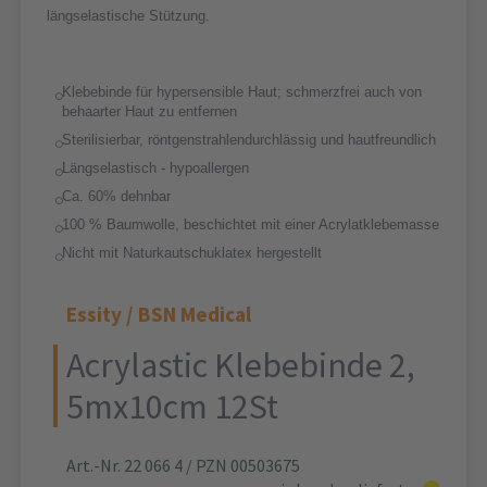
längselastische Stützung.
Klebebinde für hypersensible Haut; schmerzfrei auch von
behaarter Haut zu entfernen
Sterilisierbar, röntgenstrahlendurchlässig und hautfreundlich
Längselastisch - hypoallergen
Ca. 60% dehnbar
100 % Baumwolle, beschichtet mit einer Acrylatklebemasse
Nicht mit Naturkautschuklatex hergestellt
Essity / BSN Medical
Acrylastic Klebebinde 2,
5mx10cm 12St
Art.-Nr. 22 066 4
/ PZN 00503675