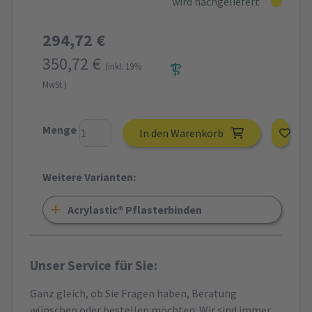
wird nachgeliefert
294,72 €
350,72 €
(inkl. 19%
MwSt.)
Menge
In den Warenkorb
Weitere Varianten:
Acrylastic® Pflasterbinden
Unser Service für Sie:
Ganz gleich, ob Sie Fragen haben, Beratung
wünschen oder bestellen möchten: Wir sind immer