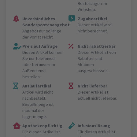
Bestellungen im
Webshop.
Unverbindliches
Zugabeartikel
Sonderpostenangebot
Dieser Artikel wird
Angebot nur so lange
nicht berechnet.
der Vorrat reicht.
Preis auf Anfrage
Nicht rabattierbar
Diesen Artikel können
Dieser Artikel ist von
Sie nur telefonisch
Rabatten und
oder bei unserem
Aktionen
Außendienst
ausgeschlossen.
bestellen.
Auslaufartikel
Nicht lieferbar
Artikel wird nicht
Dieser Artikel ist
nachbestellt.
aktuell nicht lieferbar.
Bestellmenge ist
maximal der
Lagermenge.
Apothekenpflichtig
Infusionslösung
Für diesen Artikel ist
Für diesen Artikel ist