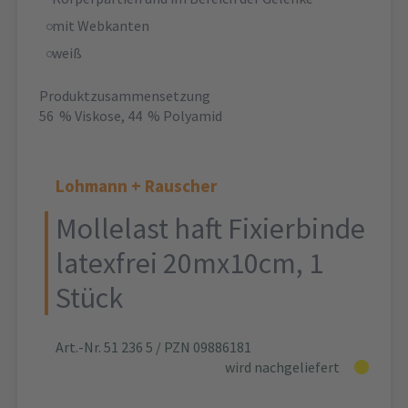
mit Webkanten
weiß
Produktzusammensetzung
56 % Viskose, 44 % Polyamid
Lohmann + Rauscher
Mollelast haft Fixierbinde
latexfrei 20mx10cm, 1
Stück
Art.-Nr. 51 236 5
/ PZN 09886181
wird nachgeliefert