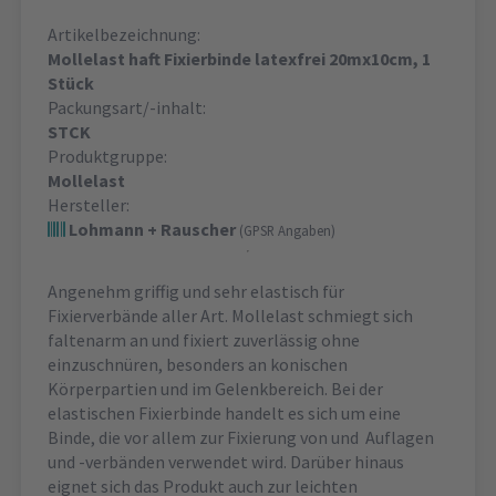
Artikelbezeichnung:
Mollelast haft Fixierbinde latexfrei 20mx10cm, 1
Stück
Packungsart/-inhalt:
STCK
Produktgruppe:
Mollelast
Hersteller:
Lohmann + Rauscher
(GPSR Angaben)
Angenehm griffig und sehr elastisch für
Fixierverbände aller Art. Mollelast schmiegt sich
faltenarm an und fixiert zuverlässig ohne
einzuschnüren, besonders an konischen
Körperpartien und im Gelenkbereich. Bei der
elastischen Fixierbinde handelt es sich um eine
Binde, die vor allem zur Fixierung von und Auflagen
und -verbänden verwendet wird. Darüber hinaus
eignet sich das Produkt auch zur leichten