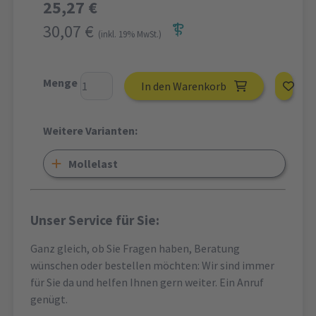
25,27 €
30,07 €
(inkl. 19% MwSt.)
Menge
In den Warenkorb
Weitere Varianten:
Mollelast
Unser Service für Sie:
Ganz gleich, ob Sie Fragen haben, Beratung
wünschen oder bestellen möchten: Wir sind immer
für Sie da und helfen Ihnen gern weiter. Ein Anruf
genügt.