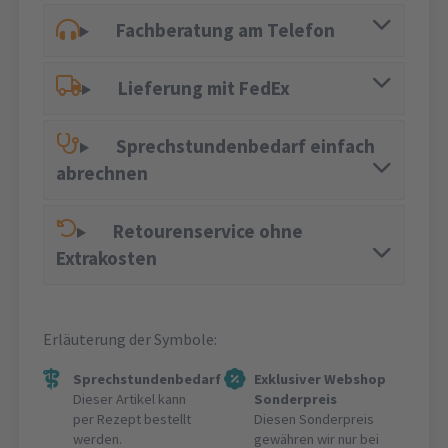
Fachberatung am Telefon
Lieferung mit FedEx
Sprechstundenbedarf einfach
abrechnen
Retourenservice ohne
Extrakosten
Erläuterung der Symbole:
Sprechstundenbedarf
Exklusiver Webshop
Dieser Artikel kann
Sonderpreis
per Rezept bestellt
Diesen Sonderpreis
werden.
gewähren wir nur bei