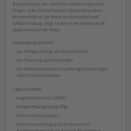
Kompression, vor allem bei lymphologischen
Finger- oder Zehverbänden. Durch besondere
Wirktechnik ist die Binde breitenstabil und
luftdurchlässig, liegt locker in der Hand und ist
angenehm auf der Haut.
Anwendungsbereich:
zur Ruhigstellung von Körperteilen
zur Fixierung von Verbänden
zur Kompression bei lymphologischen Finger-
oder Zehenverbänden
Eigenschaften:
ängselastisch (ca. 100%)
luftdurchlässig und griffig
faltenarm anzulegen
fixiert zuverlässig auch an konischen
Körperpartien und im Bereich der Gelenke