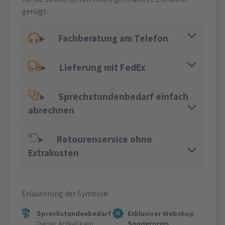
genügt.
Fachberatung am Telefon
Lieferung mit FedEx
Sprechstundenbedarf einfach
abrechnen
Retourenservice ohne
Extrakosten
Erläuterung der Symbole:
Sprechstundenbedarf
Exklusiver Webshop
Dieser Artikel kann
Sonderpreis