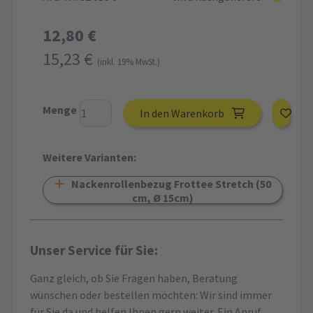
12,80 €
15,23 €
(inkl. 19% MwSt.)
Menge
In den Warenkorb
Weitere Varianten:
Nackenrollenbezug Frottee Stretch (50
cm, Ø 15cm)
Unser Service für Sie:
Ganz gleich, ob Sie Fragen haben, Beratung
wünschen oder bestellen möchten: Wir sind immer
für Sie da und helfen Ihnen gern weiter. Ein Anruf