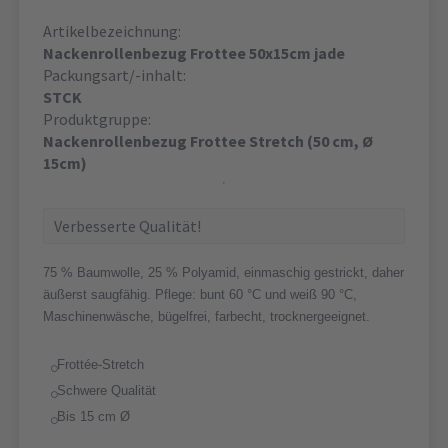
Artikelbezeichnung:
Nackenrollenbezug Frottee 50x15cm jade
Packungsart/-inhalt:
STCK
Produktgruppe:
Nackenrollenbezug Frottee Stretch (50 cm, Ø
15cm)
Verbesserte Qualität!
75 % Baumwolle, 25 % Polyamid, einmaschig gestrickt, daher
äußerst saugfähig. Pflege: bunt 60 °C und weiß 90 °C,
Maschinenwäsche, bügelfrei, farbecht, trocknergeeignet.
Frottée-Stretch
Schwere Qualität
Bis 15 cm Ø