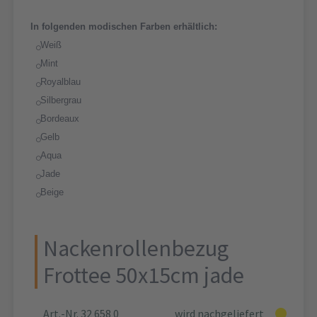
In folgenden modischen Farben erhältlich:
Weiß
Mint
Royalblau
Silbergrau
Bordeaux
Gelb
Aqua
Jade
Beige
Nackenrollenbezug
Frottee 50x15cm jade
Art.-Nr. 32 658 0
wird nachgeliefert