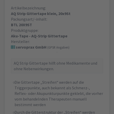
Artikelbezeichnung:
AQ Strip Gittertape klein, 20x9St
Packungsart/-inhalt:
BTL 20X9ST
Produktgruppe:
Aku-Tape - AQ-Strip Gittertape
Hersteller:
servoprax GmbH
(GPSR Angaben)
AQ Strip Gittertape hilft ohne Medikamente und
ohne Nebenwirkungen.
Die Gittertape „Streifen“ werden auf die
Triggerpunkte, auch bekannt als Schmerz-,
Reflex- oder Akupunkturpunkte geklebt, die vorher
vom behandelnden Therapeuten manuell
bestimmt werden
Durch die Gitterstruktur der „Streifen“ werden