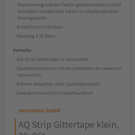
Hautatmung und der Feuchtigkeitstransport nicht
behindert und die Haut bleibt im physiologischen
Gleichgewicht
Erhältlich in 3 Größen
Packung à 20 Blatt
Vorteile:
AQ-Strip Gittertape ist wasserfest
Qualitätspolyester mit Acrylatkleber der neuesten
Generation
Extrem belastbar ohne Qualitätsverlust
Überdurchschnittlich hautfreundlich
servoprax GmbH
AQ Strip Gittertape klein,