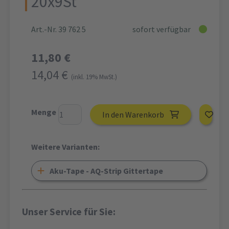
20x9St
Art.-Nr. 39 762 5
sofort verfügbar
11,80 €
14,04 €
(inkl. 19% MwSt.)
Menge
In den Warenkorb
Weitere Varianten:
Aku-Tape - AQ-Strip Gittertape
Unser Service für Sie: