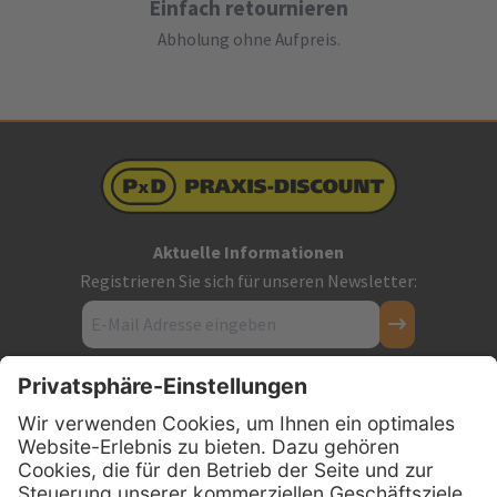
Einfach retournieren
Abholung ohne Aufpreis.
Aktuelle Informationen
Registrieren Sie sich für unseren Newsletter:
Kontakt
Firmensitz
PxD Praxis-Discount GmbH
Hans-Wunderlich-Straße 7