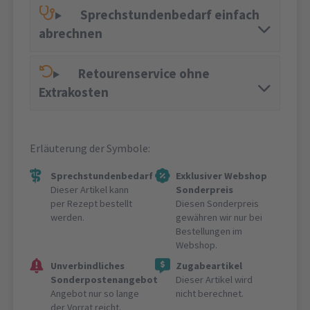
Sprechstundenbedarf einfach
abrechnen
Retourenservice ohne
Extrakosten
Erläuterung der Symbole:
Sprechstundenbedarf
Exklusiver Webshop
Dieser Artikel kann
Sonderpreis
per Rezept bestellt
Diesen Sonderpreis
werden.
gewähren wir nur bei
Bestellungen im
Webshop.
Unverbindliches
Zugabeartikel
Sonderpostenangebot
Dieser Artikel wird
Angebot nur so lange
nicht berechnet.
der Vorrat reicht.