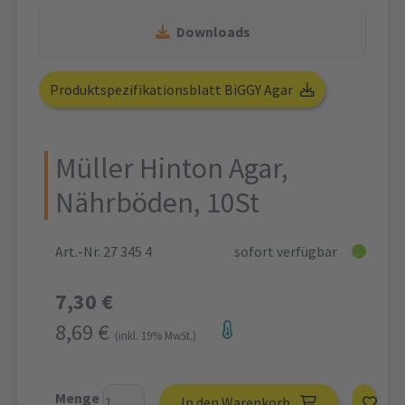
Downloads
Produktspezifikationsblatt BiGGY Agar
Müller Hinton Agar,
Nährböden, 10St
Art.-Nr. 27 345 4
sofort verfügbar
7,30 €
8,69 €
(inkl. 19% MwSt.)
Menge
In den Warenkorb